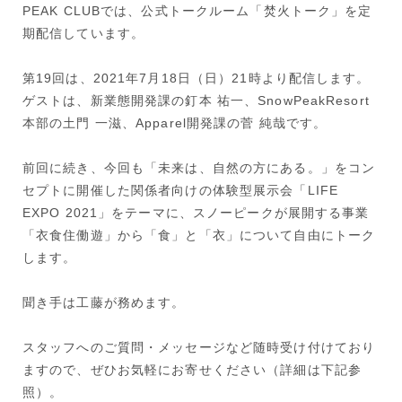
PEAK CLUBでは、公式トークルーム「焚火トーク」を定
期配信しています。
第19回は、2021年7月18日（日）21時より配信します。
ゲストは、新業態開発課の釘本 祐一、SnowPeakResort
本部の土門 一滋、Apparel開発課の菅 純哉です。
前回に続き、今回も「未来は、自然の方にある。」をコン
セプトに開催した関係者向けの体験型展示会「LIFE
EXPO 2021」をテーマに、スノーピークが展開する事業
「衣食住働遊」から「食」と「衣」について自由にトーク
します。
聞き手は工藤が務めます。
スタッフへのご質問・メッセージなど随時受け付けており
ますので、ぜひお気軽にお寄せください（詳細は下記参
照）。