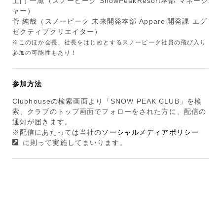
土門 一滋（スノーピーク SnowPeakResort本部 マネージ
ャー）
菅 純哉（スノーピーク 未来開発本部 Apparel開発課 エグ
ゼクティブクリエイター）
※このほか会長、社長をはじめとするスノーピーク社員の飛び入り
参加の可能性もあり！
参加方法
Clubhouseの検索画面より「SNOW PEAK CLUB」を検
索、クラブのトップ画面でフォローをされた方に、配信の
通知が届きます。
※配信にあたっては当社の
ソーシャルメディアポリシー
に則って実施してまいります。