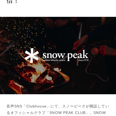
信！
音声SNS「Clubhouse」にて、スノーピークが開設してい
るオフィシャルクラブ「SNOW PEAK CLUB」。SNOW