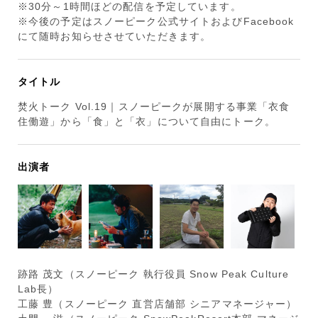
※30分～1時間ほどの配信を予定しています。
※今後の予定はスノーピーク公式サイトおよびFacebook
にて随時お知らせさせていただきます。
タイトル
焚火トーク Vol.19｜スノーピークが展開する事業「衣食
住働遊」から「食」と「衣」について自由にトーク。
出演者
跡路 茂文（スノーピーク 執行役員 Snow Peak Culture
Lab長）
工藤 豊（スノーピーク 直営店舗部 シニアマネージャー）