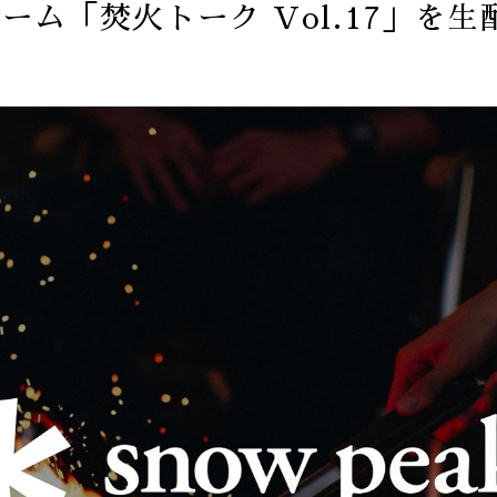
ーム「焚火トーク Vol.17」を生