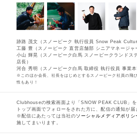
跡路 茂文（スノーピーク 執行役員 Snow Peak Cultur
工藤 豊（スノーピーク 直営店舗部 シニアマネージャ
小山 輝晃（スノーピーク白馬 スノーピークランドス
店長）
河合 秀明（スノーピーク白馬 取締役 執行役員 事業
※このほか会長、社長をはじめとするスノーピーク社員の飛
性もあり！
Clubhouseの検索画面より「SNOW PEAK CLUB
トップ画面でフォローをされた方に、配信の通知が届
※配信にあたっては当社の
ソーシャルメディアポリシ
施してまいります。