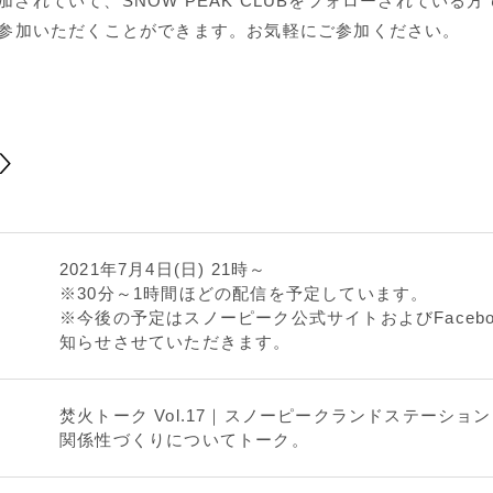
eに参加されていて、SNOW PEAK CLUBをフォローされている
参加いただくことができます。お気軽にご参加ください。
＞
2021年7月4日(日) 21時～
※30分～1時間ほどの配信を予定しています。
※今後の予定はスノーピーク公式サイトおよびFacebo
知らせさせていただきます。
焚火トーク Vol.17｜スノーピークランドステーショ
関係性づくりについてトーク。