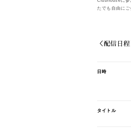
Clubhous
たでも自由にご
＜配信日程
日時
タイトル