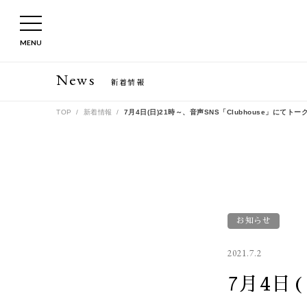
MENU
News
新着情報
TOP
新着情報
7月4日(日)21時～、音声SNS「Clubhouse」にてト
お知らせ
2021.7.2
7月4日(