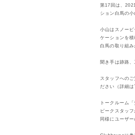
第17回は、2
ション白馬の小
小山はスノーピ
ケーションを積
白馬の取り組み
聞き手は跡路、
スタッフへのご
ださい（詳細は
トークルーム「
ピークスタッフが
同様にユーザー