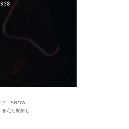
ラブ「SNOW
ク」を定期配信し