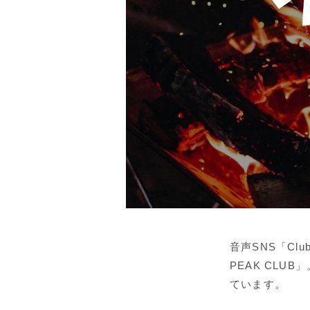
音声SNS「Cl
PEAK CLU
ています。