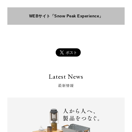
WEBサイト「Snow Peak Experience」
Latest News
最新情報