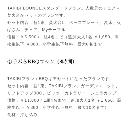
TAKIBI LOUNGEスタンダードプラン。人数分のチェア＋
焚火台がセットのプランです。
セット内容：薪1束、焚火台L、ベースプレート、炭床、火
ばさみ、チェア、Myテーブル
価格：￥5,500 / 1組4名まで（追加大人1名 ￥1,650、高
校生以下 ￥880、小学生以下無料 最大6名まで）
②手ぶらBBQプラン（3時間）
TAKIBIプラン＋BBQギアセットになったプランです。
セット内容：薪1束、TAKIBIプラン、ガーデンユニット、
リフトアップBBQ、ピッツ、カトラリー、シェラカップ
価格：￥11,000 / 1組4名まで（追加大人1名 ￥1,650、高
校生以下 ￥880、小学生以下無料 最大10名まで）
食材：持ち込み