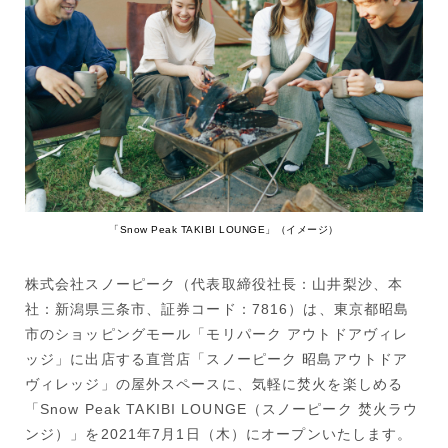
「Snow Peak TAKIBI LOUNGE」（イメージ）
株式会社スノーピーク（代表取締役社長：山井梨沙、本
社：新潟県三条市、証券コード：7816）は、東京都昭島
市のショッピングモール「モリパーク アウトドアヴィレ
ッジ」に出店する直営店「スノーピーク 昭島アウトドア
ヴィレッジ」の屋外スペースに、気軽に焚火を楽しめる
「Snow Peak TAKIBI LOUNGE（スノーピーク 焚火ラウ
ンジ）」を2021年7月1日（木）にオープンいたします。