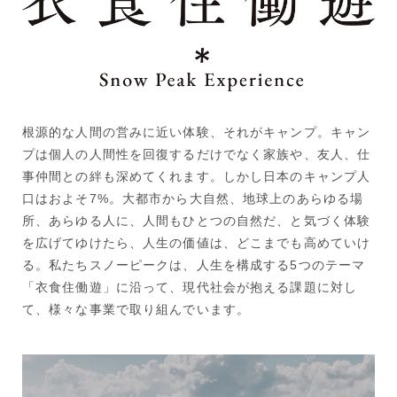
根源的な人間の営みに近い体験、それがキャンプ。キャン
プは個人の人間性を回復するだけでなく家族や、友人、仕
事仲間との絆も深めてくれます。しかし日本のキャンプ人
口はおよそ7%。大都市から大自然、地球上のあらゆる場
所、あらゆる人に、人間もひとつの自然だ、と気づく体験
を広げてゆけたら、人生の価値は、どこまでも高めていけ
る。私たちスノーピークは、人生を構成する5つのテーマ
「衣食住働遊」に沿って、現代社会が抱える課題に対し
て、様々な事業で取り組んでいます。