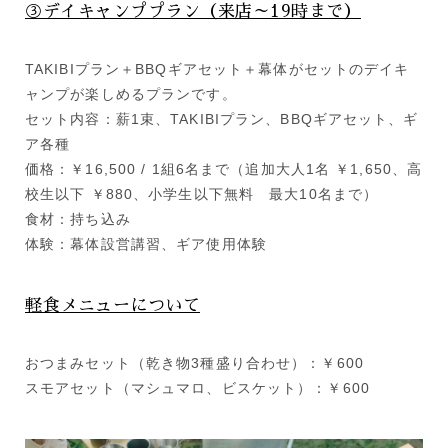
③デイキャンププラン（来店～19時まで）
TAKIBIプラン＋BBQギアセット＋幕体がセットのデイキ
ャンプが楽しめるプランです。
セット内容：薪1束、TAKIBIプラン、BBQギアセット、ギ
ア各種
価格：￥16,500 / 1組6名まで（追加大人1名 ￥1,650、高
校生以下 ￥880、小学生以下無料 最大10名まで）
食材：持ち込み
体験：幕体設営講習、ギア使用体験
軽食メニューについて
おつまみセット（乾き物3種盛り合わせ）：￥600
スモアセット（マシュマロ、ビスケット）：￥600