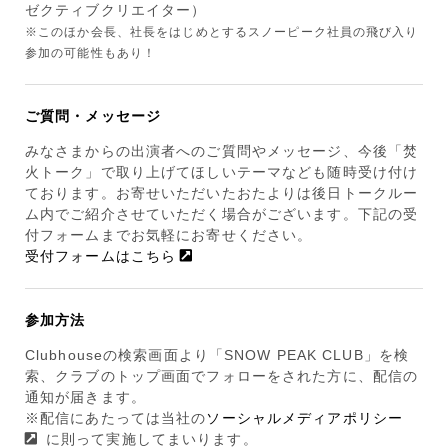
ゼクティブクリエイター）
※このほか会長、社長をはじめとするスノーピーク社員の飛び入り
参加の可能性もあり！
ご質問・メッセージ
みなさまからの出演者へのご質問やメッセージ、今後「焚
火トーク」で取り上げてほしいテーマなども随時受け付け
ております。お寄せいただいたおたよりは後日トークルー
ム内でご紹介させていただく場合がございます。下記の受
付フォームまでお気軽にお寄せください。
受付フォームはこちら
参加方法
Clubhouseの検索画面より「SNOW PEAK CLUB」を検
索、クラブのトップ画面でフォローをされた方に、配信の
通知が届きます。
※配信にあたっては当社の
ソーシャルメディアポリシー
に則って実施してまいります。