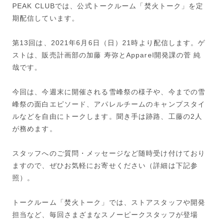
PEAK CLUBでは、公式トークルーム「焚火トーク」を定
期配信しています。
第13回は、2021年6月6日（日）21時より配信します。ゲ
ストは、販売計画部の加藤 寿弥とApparel開発課の菅 純
哉です。
今回は、今週末に開催される雪峰祭の様子や、今までの雪
峰祭の面白エピソード、アパレルチームのキャンプスタイ
ルなどを自由にトークします。聞き手は跡路、工藤の2人
が務めます。
スタッフへのご質問・メッセージなど随時受け付けており
ますので、ぜひお気軽にお寄せください（詳細は下記参
照）。
トークルーム「焚火トーク」では、ストアスタッフや開発
担当など、毎回さまざまなスノーピークスタッフが登場