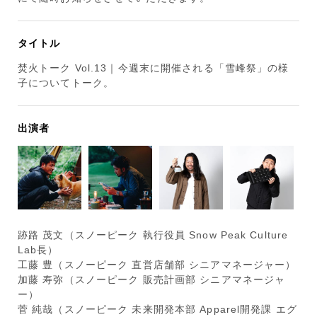
タイトル
焚火トーク Vol.13｜今週末に開催される「雪峰祭」の様
子についてトーク。
出演者
跡路 茂文（スノーピーク 執行役員 Snow Peak Culture
Lab長）
工藤 豊（スノーピーク 直営店舗部 シニアマネージャー）
加藤 寿弥（スノーピーク 販売計画部 シニアマネージャ
ー）
菅 純哉（スノーピーク 未来開発本部 Apparel開発課 エグ