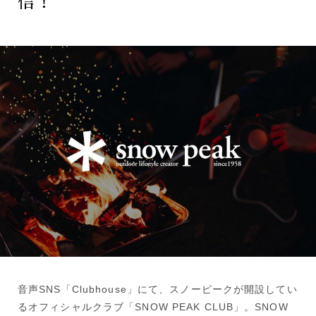
信！
音声SNS「Clubhouse」にて、スノーピークが開設してい
るオフィシャルクラブ「SNOW PEAK CLUB」。SNOW