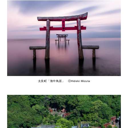
太良町「海中鳥居」 ⒸHideki Mizuta