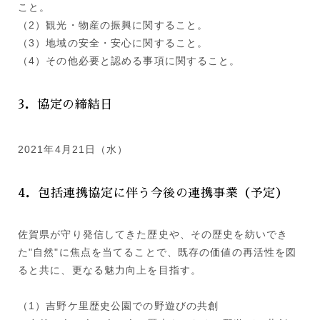
こと。
（2）観光・物産の振興に関すること。
（3）地域の安全・安心に関すること。
（4）その他必要と認める事項に関すること。
3．協定の締結日
2021年4月21日（水）
4．包括連携協定に伴う今後の連携事業（予定）
佐賀県が守り発信してきた歴史や、その歴史を紡いでき
た"自然"に焦点を当てることで、既存の価値の再活性を図
ると共に、更なる魅力向上を目指す。
（1）吉野ケ里歴史公園での野遊び​の共創