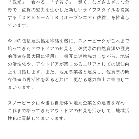
「観光」「食べる」「子育て」「働く」などさまざまな分
野で、佐賀の魅力を生かした新しいライフスタイルを提案
する「ＯＰＥＮーＡＩＲ（オープンエア）佐賀」を推進し
ています。
今回の包括連携協定締結を機に、スノーピークがこれまで
培ってきたアウトドアの知見と、佐賀県の自然資源や歴史
的価値を最大限に活用し、相互に連携協力しながら、地域
の活性化や、アウトドアが楽しめるエリアとしての認知向
上を目指します。また、地元事業者と連携し、佐賀県の既
存価値の再活性を図ると共に、更なる魅力向上に寄与して
まいります。
スノーピークは今後も自治体や地元企業との連携を深め、
これまで培ってきたアウトドアの知見を活かして、地域活
性化に貢献してまいります。