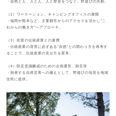
・自然と人、人と人、人と歴史をつなぐ、野遊びの共創。
（2）ワーケーション、キャンピングオフィスの展開
・福岡や熊本など、主要都市からのアクセスを活かし"こ
れからの働き方"へアプローチ。
（3）佐賀の伝統産業との連携
・伝統産業の背景に必ずある"自然"との関わり方を再考す
ることで、伝統産業の見せ方を変革。
（4）防災意識醸成のための企画運営、助言等
・頻発する自然災害への備えとして、野遊びの知見を地域
住民に提供。