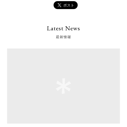
Latest News
最新情報