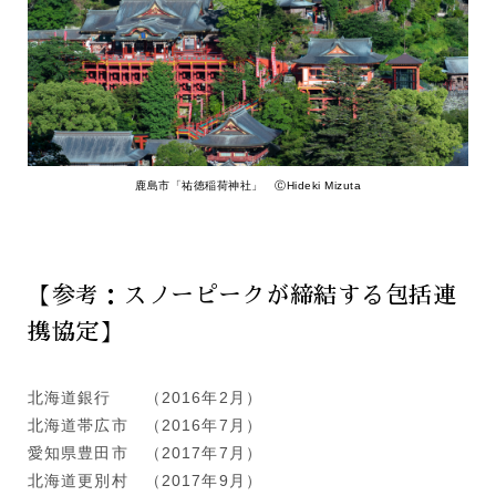
鹿島市「祐徳稲荷神社」 ⒸHideki Mizuta
【参考：スノーピークが締結する包括連
携協定】
北海道銀行 （2016年2月）
北海道帯広市 （2016年7月）
愛知県豊田市 （2017年7月）
北海道更別村 （2017年9月）