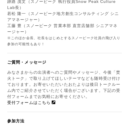
跡路 茂文（スノーピーク 執行役員Snow Peak Culture
Lab長）
若松 隆一（スノーピーク地方創生コンサルティング シニ
アマネージャー）
工藤 豊（スノーピーク 営業本部 直営店舗部 シニアマネ
ージャー）
※このほか会長、社長をはじめとするスノーピーク社員の飛び入り
参加の可能性もあり！
ご質問・メッセージ
みなさまからの出演者へのご質問やメッセージ、今後「焚
火トーク」で取り上げてほしいテーマなども随時受け付け
ております。お寄せいただいたおたよりは後日トークルー
ム内でご紹介させていただく場合がございます。下記の受
付フォームまでお気軽にお寄せください。
受付フォームはこちら
参加方法