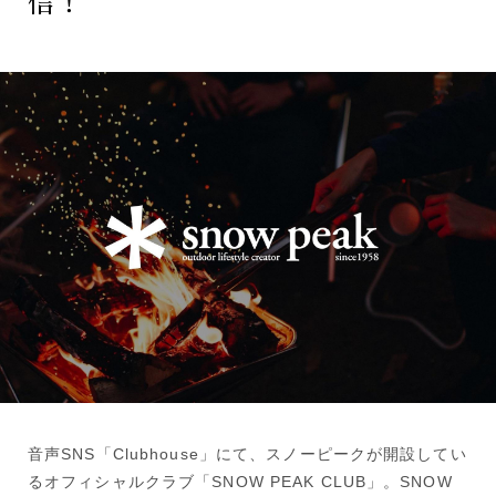
信！
音声SNS「Clubhouse」にて、スノーピークが開設してい
るオフィシャルクラブ「SNOW PEAK CLUB」。SNOW