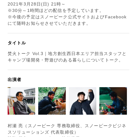
2021年3月28日(日) 21時～
※30分～1時間ほどの配信を予定しています。
※今後の予定はスノーピーク公式サイトおよびFacebook
にて随時お知らせさせていただきます。
タイトル
焚火トーク Vol.3｜地方創生西日本エリア担当スタッフと
キャンプ場開発・野遊びのある暮らしについてトーク。
出演者
村瀬 亮（スノーピーク 専務取締役、スノーピークビジネ
スソリューションズ 代表取締役）