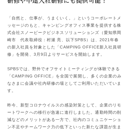
研修や中途入社研修にも提供可能！
「自然と、仕事が、うまくいく。」というコーポレートメ
ッセージのもと、キャンピングオフィス事業を提供する株
式会社スノーピークビジネスソリューションズ（愛知県岡
崎市 代表取締役：村瀬 亮、以下SPBS）は、2021年春
の新入社員を対象とした「CAMPING OFFICE新入社員研
修」を開発、3月9日よりサービスを開始します。
SPBSでは、野外でオフサイトミーティングが体験できる
「CAMPING OFFICE」を全国で展開し、多くの企業のみ
なさまに会議や社内研修の場としてご利用いただいていま
す。
昨今、新型コロナウイルスの感染対策として、企業のリモ
ートワークへの移行が急速に進行しました。通勤時間の削
減などのメリットがある一方で、社内のコミュニケーショ
ン不足やチームワーク力の低下といった新たな課題が生ま