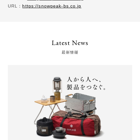
URL：
https://snowpeak-bs.co.jp
Latest News
最新情報