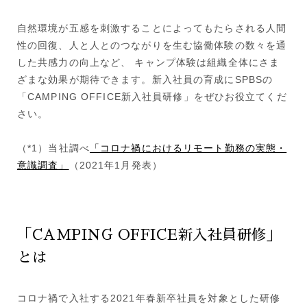
自然環境が五感を刺激することによってもたらされる人間
性の回復、人と人とのつながりを生む協働体験の数々を通
した共感力の向上など、 キャンプ体験は組織全体にさま
ざまな効果が期待できます。新入社員の育成にSPBSの
「CAMPING OFFICE新入社員研修」をぜひお役立てくだ
さい。
（*1）当社調べ
「コロナ禍におけるリモート勤務の実態・
意識調査」
（2021年1月発表）
「CAMPING OFFICE新入社員研修」
とは
コロナ禍で入社する2021年春新卒社員を対象とした研修