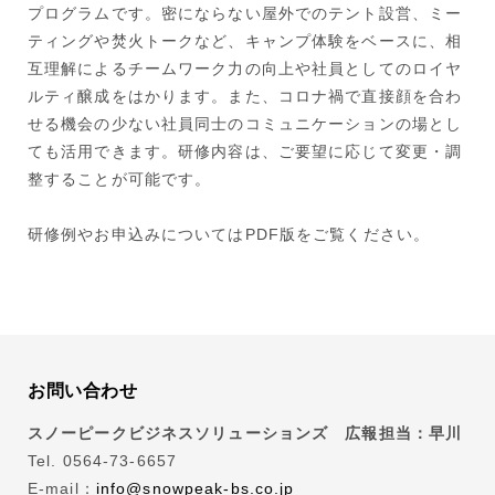
プログラムです。密にならない屋外でのテント設営、ミー
ティングや焚火トークなど、キャンプ体験をベースに、相
互理解によるチームワーク力の向上や社員としてのロイヤ
ルティ醸成をはかります。また、コロナ禍で直接顔を合わ
せる機会の少ない社員同士のコミュニケーションの場とし
ても活用できます。研修内容は、ご要望に応じて変更・調
整することが可能です。
研修例やお申込みについてはPDF版をご覧ください。
お問い合わせ
スノーピークビジネスソリューションズ 広報担当：早川
Tel. 0564-73-6657
E-mail：
info@snowpeak-bs.co.jp