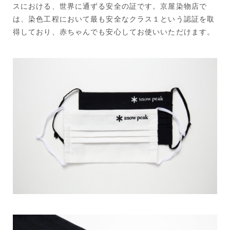
スにおける、世界に通ずる安全の証です。京屋染物店で
は、染色工程において最も安全なクラス１という認証を取
得しており、赤ちゃんでも安心してお使いいただけます。