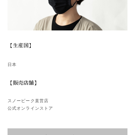
【生産国】
日本
【販売店舗】
スノーピーク直営店
公式オンラインストア