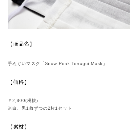
【商品名】
手ぬぐいマスク「Snow Peak Tenugui Mask」
【価格】
￥2,800(税抜)
※白、黒1枚ずつの2枚1セット
【素材】