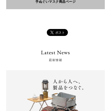
手ぬぐいマスク商品ページ
Latest News
最新情報