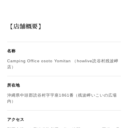
【店舗概要】
名称
Camping Office osoto Yomitan （howlive読谷村残波岬
店）
所在地
沖縄県中頭郡読谷村字宇座1861番（残波岬いこいの広場
内）
アクセス