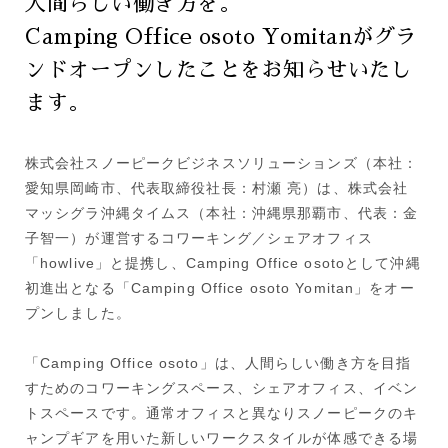
人間らしい働き方を。
Camping Office osoto Yomitanがグラ
ンドオープンしたことをお知らせいたし
ます。
株式会社スノーピークビジネスソリューションズ（本社：
愛知県岡崎市、代表取締役社長：村瀬 亮）は、株式会社
マッシグラ沖縄タイムス（本社：沖縄県那覇市、代表：金
子智一）が運営するコワーキング／シェアオフィス
「howlive」と提携し、Camping Office osotoとして沖縄
初進出となる「Camping Office osoto Yomitan」をオー
プンしました。
「Camping Office osoto」は、人間らしい働き方を目指
すためのコワーキングスペース、シェアオフィス、イベン
トスペースです。通常オフィスと異なりスノーピークのキ
ャンプギアを用いた新しいワークスタイルが体感できる場