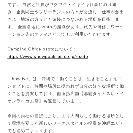
です。 自然と社員がワクワク・イキイキ仕事に取り組
み、企業同士やフリーランスの方々が交流し、仕事が創出
され、地域の方々とも気軽につながれる場所を目指しま
す。 全国各地にosotoの拠点があり、旅先や研修、ワーケ
ーション先のオフィスとしてもご利用いただけます。
Camping Office osotoについて：
https://www.snowpeak-bs.co.jp/osoto
「howlive」は、沖縄で「働くことは、生きること」をコ
ンセプトに、時間や場所に捉われず自分の好きな場所で働
くことを提案しており、他連携店舗【那覇タイムス店・イ
オンライカム店】も運営しています。
今回の両社の提携により、より人間らしく働ける場所とし
て環境を変えた新しいワークスタイルの提案を沖縄エリア
でも進めてまいります。