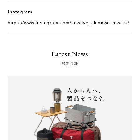
Instagram
https://www.instagram.com/howlive_okinawa.cowork/
Latest News
最新情報