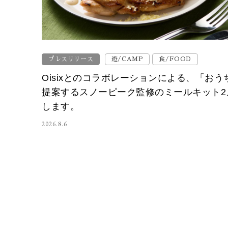
プレスリリース
遊/CAMP
食/FOOD
Oisixとのコラボレーションによる、「お
提案するスノーピーク監修のミールキット2
します。
2026.8.6