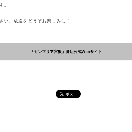
す。
さい。放送をどうぞお楽しみに！
「カンブリア宮殿」番組公式Webサイト