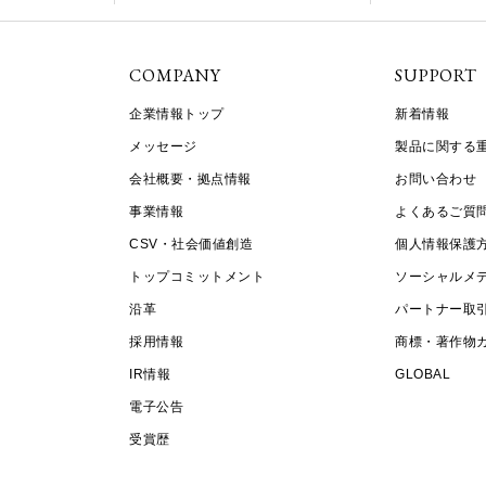
COMPANY
SUPPORT
企業情報トップ
新着情報
メッセージ
製品に関する
会社概要・拠点情報
お問い合わせ
事業情報
よくあるご質
CSV・社会価値創造
個人情報保護
トップコミットメント
ソーシャルメ
沿革
パートナー取
採用情報
商標・著作物
IR情報
GLOBAL
電子公告
受賞歴