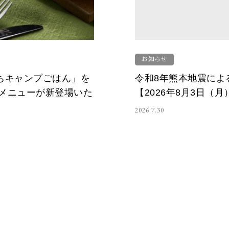
お知らせ
うちキャンプごはん」を
令和8年熊本地震によ
メニューが新登場いた
【2026年8月3日（
2026.7.30