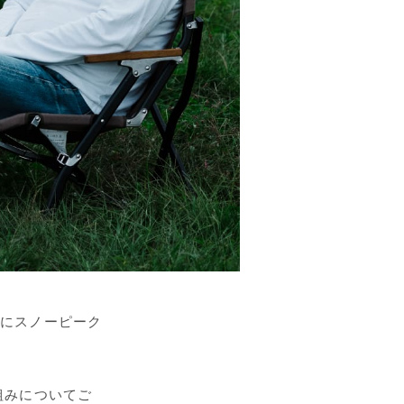
」にスノーピーク
組みについてご