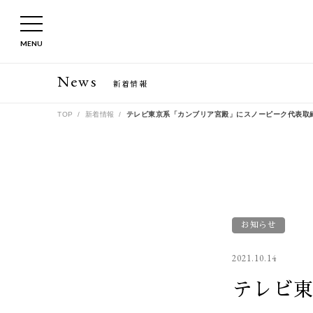
MENU
News
新着情報
TOP
新着情報
テレビ東京系「カンブリア宮殿」にスノーピーク代表取締
お知らせ
2021.10.14
テレビ