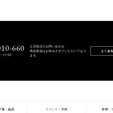
010-660
土日祝日のお問い合わせ、
商品発送はお休みさせていただいており
よくあ
~ 17:00
ます。
プ場・施設
イベント・予約
修理・