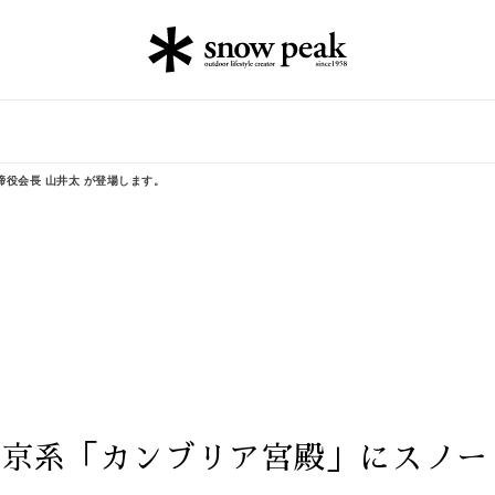
役会長 山井太 が登場します。
東京系「カンブリア宮殿」にスノー