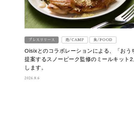
プレスリリース
遊/CAMP
食/FOOD
Oisixとのコラボレーションによる、「お
提案するスノーピーク監修のミールキット2
します。
2026.8.6