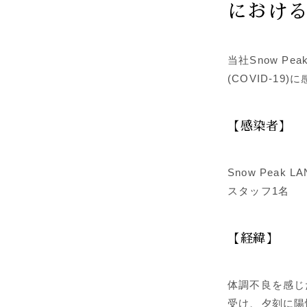
におけ
当社Snow Pe
(COVID-
【感染者】
Snow Peak
スタッフ1名
【経緯】
体調不良を感じ
受け、夕刻に陽