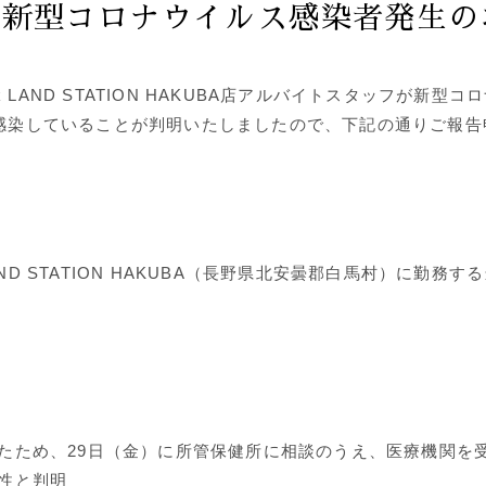
る新型コロナウイルス感染者発生の
ak LAND STATION HAKUBA店アルバイトスタッフが新型
19)に感染していることが判明いたしましたので、下記の通りご報
 LAND STATION HAKUBA（長野県北安曇郡白馬村）に勤務
たため、29日（金）に所管保健所に相談のうえ、医療機関を
性と判明