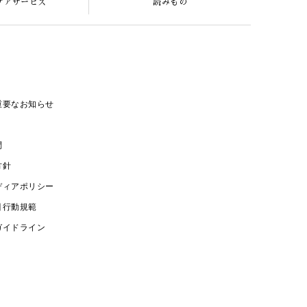
ケアサービス
読みもの
重要なお知らせ
問
方針
ディアポリシー
引行動規範
ガイドライン