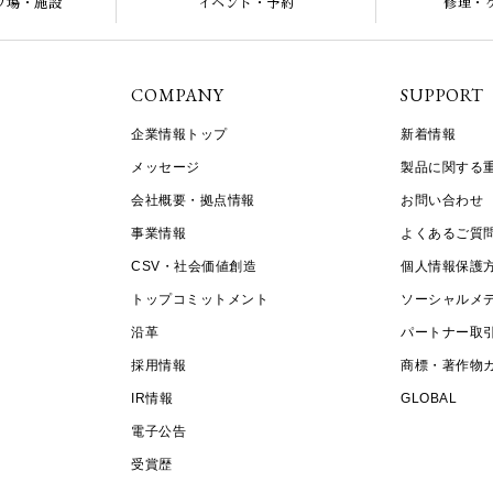
プ場・施設
イベント・予約
修理・
COMPANY
SUPPORT
企業情報トップ
新着情報
メッセージ
製品に関する
会社概要・拠点情報
お問い合わせ
事業情報
よくあるご質
CSV・社会価値創造
個人情報保護
トップコミットメント
ソーシャルメ
沿革
パートナー取
採用情報
商標・著作物
IR情報
GLOBAL
電子公告
受賞歴