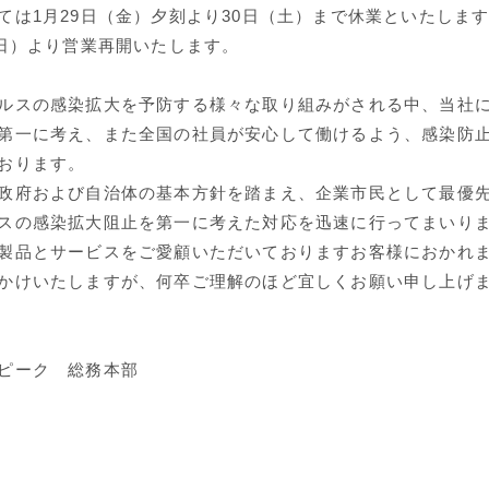
ては1月29日（金）夕刻より30日（土）まで休業といたしま
（日）より営業再開いたします。
ルスの感染拡大を予防する様々な取り組みがされる中、当社
第一に考え、また全国の社員が安心して働けるよう、感染防
おります。
政府および自治体の基本方針を踏まえ、企業市民として最優
スの感染拡大阻止を第一に考えた対応を迅速に行ってまいり
製品とサービスをご愛顧いただいておりますお客様におかれ
かけいたしますが、何卒ご理解のほど宜しくお願い申し上げ
ピーク 総務本部