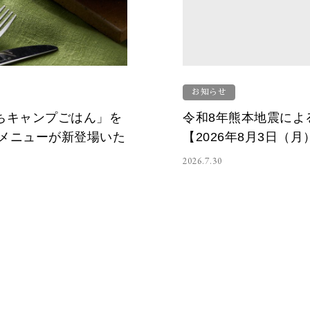
お知らせ
うちキャンプごはん」を
令和8年熊本地震によ
メニューが新登場いた
【2026年8月3日（
2026.7.30