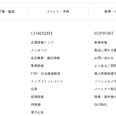
プ場・施設
イベント・予約
修理・
COMPANY
SUPPORT
企業情報トップ
新着情報
メッセージ
製品に関する
会社概要・拠点情報
お問い合わせ
事業情報
よくあるご質
CSV・社会価値創造
個人情報保護
トップコミットメント
ソーシャルメ
沿革
パートナー取
採用情報
商標・著作物
IR情報
GLOBAL
電子公告