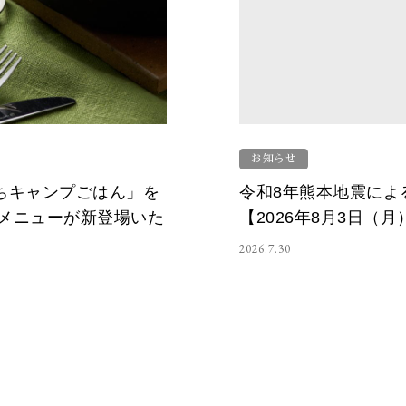
お知らせ
うちキャンプごはん」を
令和8年熊本地震によ
メニューが新登場いた
【2026年8月3日（
2026.7.30