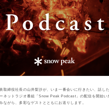
表取締役社長の山井梨沙が、いま一番会いに行きたい、話し
ネットラジオ番組「Snow Peak Podcast」の配信を開始
みながら、多彩なゲストとともにお送りします。