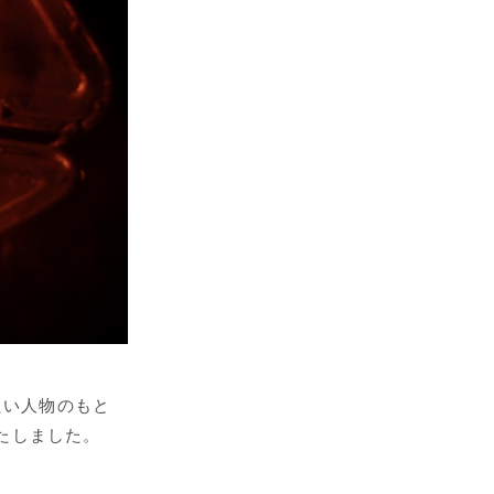
たい人物のもと
いたしました。