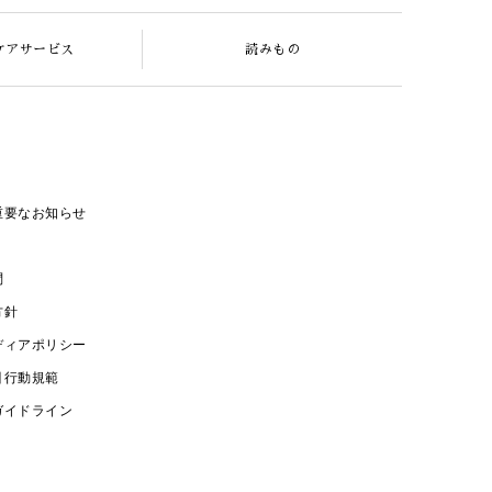
ケアサービス
読みもの
重要なお知らせ
問
方針
ディアポリシー
引行動規範
ガイドライン