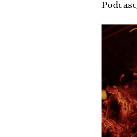
Podca