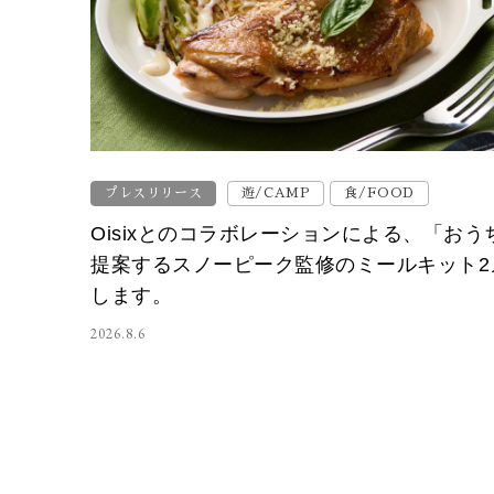
プレスリリース
遊/CAMP
食/FOOD
Oisixとのコラボレーションによる、「お
提案するスノーピーク監修のミールキット2
します。
2026.8.6