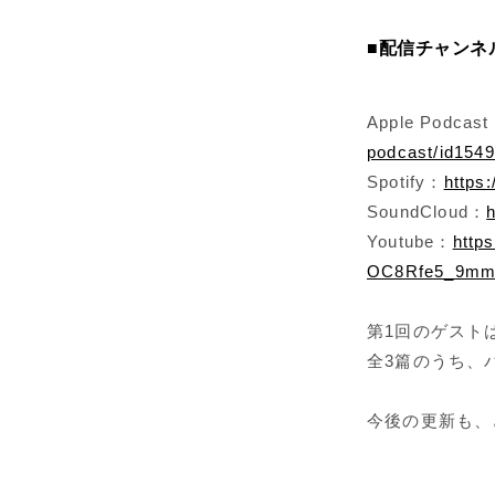
■配信チャンネ
Apple Podcas
podcast/id154
Spotify：
https
SoundCloud：
Youtube：
http
OC8Rfe5_9mm
第1回のゲスト
全3篇のうち、
今後の更新も、