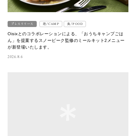
プレスリリース
遊/CAMP
食/FOOD
Oisixとのコラボレーションによる、「おうちキャンプごは
ん」を提案するスノーピーク監修のミールキット2メニュー
が新登場いたします。
2026.8.6