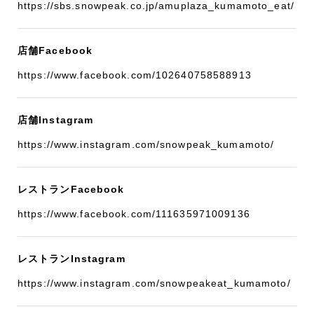
https://sbs.snowpeak.co.jp/amuplaza_kumamoto_eat/
店舗Facebook
https://www.facebook.com/102640758588913
店舗Instagram
https://www.instagram.com/snowpeak_kumamoto/
レストランFacebook
https://www.facebook.com/111635971009136
レストランInstagram
https://www.instagram.com/snowpeakeat_kumamoto/