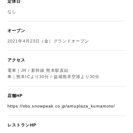
定休日
なし
オープン
2021年4月23日（金）グランドオープン
アクセス
電車｜JR / 新幹線 熊本駅直結
車｜熊本ICより30分 / 益城熊本空港より30分
店舗HP
https://sbs.snowpeak.co.jp/amuplaza_kumamoto/
レストランHP