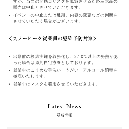
すが、当面の間感染リスクを低減させるため展示品の
販売は中止とさせていただきます。
イベントの中止または延期、内容の変更などの判断を
させていただく場合がございます。
＜スノーピーク従業員の感染予防対策＞
出勤前の検温実施を義務化し、37.0℃以上の発熱があ
った場合は原則自宅療養としております。
就業中のこまめな手洗い・うがい・アルコール消毒を
徹底いたします。
就業中はマスクを着用させていただきます。
Latest News
最新情報