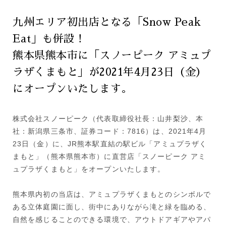
九州エリア初出店となる「Snow Peak
Eat」も併設！
熊本県熊本市に「スノーピーク アミュプ
ラザくまもと」が2021年4月23日（金）
にオープンいたします。
株式会社スノーピーク（代表取締役社長：山井梨沙、本
社：新潟県三条市、証券コード：7816）は、2021年4月
23日（金）に、JR熊本駅直結の駅ビル「アミュプラザく
まもと」（熊本県熊本市）に直営店「スノーピーク アミ
ュプラザくまもと」をオープンいたします。
熊本県内初の当店は、アミュプラザくまもとのシンボルで
ある立体庭園に面し、街中にありながら滝と緑を臨める、
自然を感じることのできる環境で、アウトドアギアやアパ