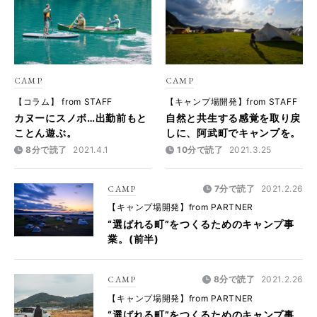
CAMP
CAMP
【コラム】 from STAFF
【キャンプ場開発】from STAFF
カヌーにスノボ…出勤前もと
自然と共生する感覚を取り戻
ことん遊ぶ。
しに、阿武町でキャンプを。
8分で読了
2021.4.1
10分で読了
2021.3.25
CAMP
7分で読了
2021.2.26
【キャンプ場開発】from PARTNER
“選ばれる町”をつくるためのキャンプ事
業。(前半)
CAMP
8分で読了
2021.2.26
【キャンプ場開発】from PARTNER
“選ばれる町”をつくるためのキャンプ事