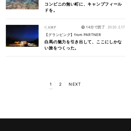
コンビニの無い町に、キャンプフィール
ドを。
CAMP
14分で読了
2020.2.17
【グランピング】from PARTNER
白馬の魅力を引き出して、ここにしかな
い旅をつくった。
1
2
NEXT