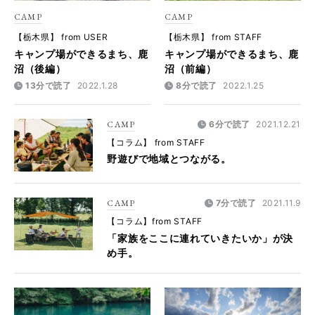
CAMP
CAMP
【栃木県】 from USER
【栃木県】 from STAFF
キャンプ場ができるまち、鹿
キャンプ場ができるまち、鹿
沼（後編）
沼（前編）
13分で読了
2022.1.28
8分で読了
2022.1.25
CAMP
6分で読了
2021.12.21
【コラム】 from STAFF
野遊びで地域とつながる。
CAMP
7分で読了
2021.11.9
【コラム】from STAFF
「家族をここに連れていきたいか」が決
め手。