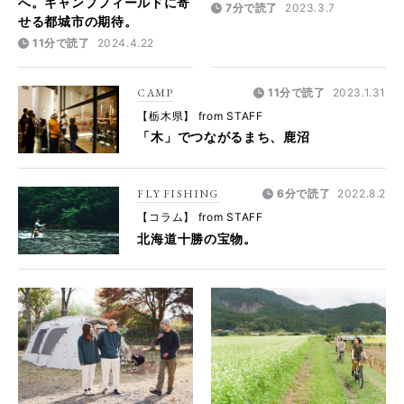
へ。キャンプフィールドに寄
7分で読了
2023.3.7
せる都城市の期待。
11分で読了
2024.4.22
CAMP
11分で読了
2023.1.31
【栃木県】 from STAFF
「木」でつながるまち、鹿沼
FLY FISHING
6分で読了
2022.8.2
【コラム】 from STAFF
北海道十勝の宝物。