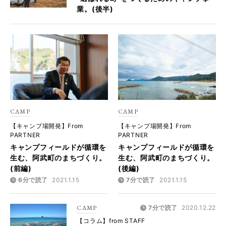
業。(後半)
CAMP
CAMP
【キャンプ場開発】From
【キャンプ場開発】From
PARTNER
PARTNER
キャンプフィールドが循環を
キャンプフィールドが循環を
生む、阿武町のまちづくり。
生む、阿武町のまちづくり。
(前編)
(後編)
6分で読了
2021.1.15
7分で読了
2021.1.15
CAMP
7分で読了
2020.12.22
【コラム】from STAFF