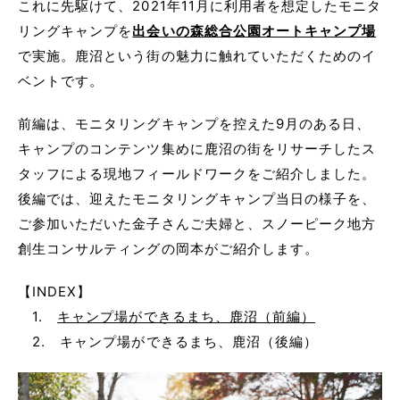
これに先駆けて、2021年11月に利用者を想定したモニタ
リングキャンプを
出会いの森総合公園オートキャンプ場
で実施。鹿沼という街の魅力に触れていただくためのイ
ベントです。
前編は、モニタリングキャンプを控えた9月のある日、
キャンプのコンテンツ集めに鹿沼の街をリサーチしたス
タッフによる現地フィールドワークをご紹介しました。
後編では、迎えたモニタリングキャンプ当日の様子を、
ご参加いただいた金子さんご夫婦と、スノーピーク地方
創生コンサルティングの岡本がご紹介します。
【INDEX】
1.
キャンプ場ができるまち、鹿沼（前編）
2. キャンプ場ができるまち、鹿沼（後編）