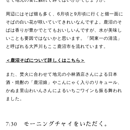
周辺にはそば畑も多く、6月頃と9月頃に行くと畑一面に
そばの白い花が咲いていてきれいなんですよ。鹿沼のそ
ばは香りが豊かでとてもおいしいんですが、水が美味し
いことも要因ではないかと思います。「関東一の清流」
と呼ばれる大芦川もここ鹿沼市を流れています。
＜鹿沼そばについて詳しくはこちら＞
また、焚火に合わせて地元の小林酒店さんによる日本
酒・焼酎の「鹿沼娘」やこんにゃく入りのリキュール、
かぬま里山わいんさんによるいちごワインも振る舞われ
ました。
7:30 モーニングチャイをいただく。