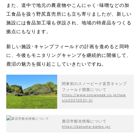
また、道中で地元の農産物やこんにゃく･味噌などの加
工食品を扱う野尻直売所にも立ち寄りましたが、新しい
施設には食品加工場も併設され、地域の特産品をつくる
拠点にもなります。
新しい施設･キャンプフィールドの計画を進めると同時
に、今後もモニタリングキャンプを継続的に開催して、
鹿沼の魅力を掘り起こしていきたいですね。
関東初のスノーピーク直営キャンプ
フィールド開業について
https://www.snowpeak.co.jp/new
s/p20210531-3/
鹿沼市観光情報について
https://kanuma-kanko.jp/