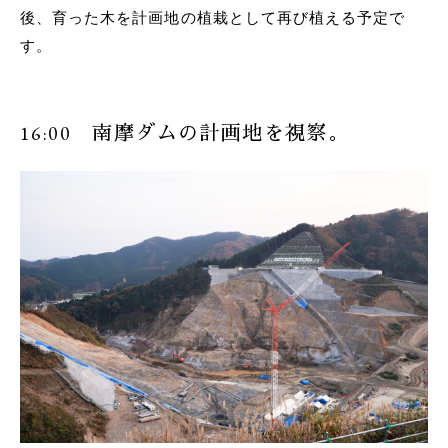
後、育った木を計画地の植栽として再び植える予定で
す。
16:00 南摩ダムの計画地を視察。