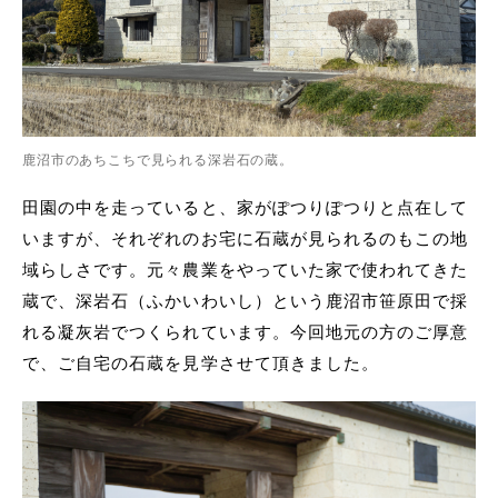
鹿沼市のあちこちで見られる深岩石の蔵。
田園の中を走っていると、家がぽつりぽつりと点在して
いますが、それぞれのお宅に石蔵が見られるのもこの地
域らしさです。元々農業をやっていた家で使われてきた
蔵で、深岩石（ふかいわいし）という鹿沼市笹原田で採
れる凝灰岩でつくられています。今回地元の方のご厚意
で、ご自宅の石蔵を見学させて頂きました。