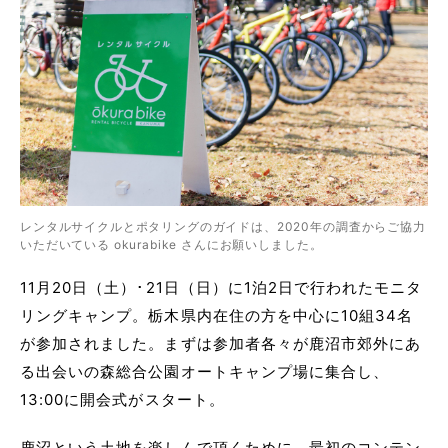
レンタルサイクルとポタリングのガイドは、2020年の調査からご協力
いただいている okurabike さんにお願いしました。
11月20日（土）･21日（日）に1泊2日で行われたモニタ
リングキャンプ。栃木県内在住の方を中心に10組34名
が参加されました。まずは参加者各々が鹿沼市郊外にあ
る出会いの森総合公園オートキャンプ場に集合し、
13:00に開会式がスタート。
鹿沼という土地を楽しんで頂くために、最初のコンテン