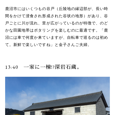
鹿沼市にはいくつもの谷戸（丘陵地の縁辺部が、長い時
間をかけて浸食され形成された谷状の地形）があり、谷
戸ごとに川が流れ、里が広がっているのが特徴で、のど
かな田園地帯はポタリングを楽しむのに最適です。「鹿
沼には車で何度か来ていますが、自転車で巡るのは初め
て。新鮮で楽しいですね」と金子さんご夫婦。
13:40 一家に一棟!?深岩石蔵。