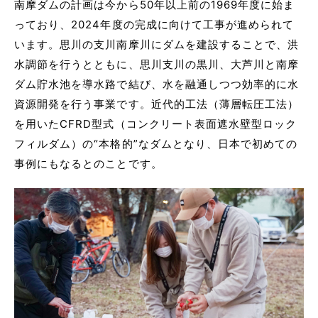
南摩ダムの計画は今から50年以上前の1969年度に始ま
っており、2024年度の完成に向けて工事が進められて
います。思川の支川南摩川にダムを建設することで、洪
水調節を行うとともに、思川支川の黒川、大芦川と南摩
ダム貯水池を導水路で結び、水を融通しつつ効率的に水
資源開発を行う事業です。近代的工法（薄層転圧工法）
を用いたCFRD型式（コンクリート表面遮水壁型ロック
フィルダム）の“本格的”なダムとなり、日本で初めての
事例にもなるとのことです。