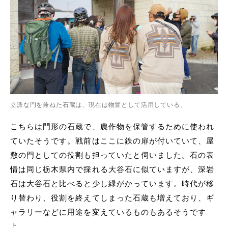
立派な門を兼ねた石蔵は、現在は物置として活用している。
こちらは門形の石蔵で、農作物を保管するために使われ
ていたそうです。戦前はここに鉄の扉が付いていて、屋
敷の門としての役割も担っていたと伺いました。石の表
情は同じ栃木県内で採れる大谷石に似ていますが、深岩
石は大谷石と比べると少し緑がかっています。時代が移
り替わり、役割を終えてしまった石蔵も増えており、ギ
ャラリーなどに用途を変えているものもあるそうです
よ。