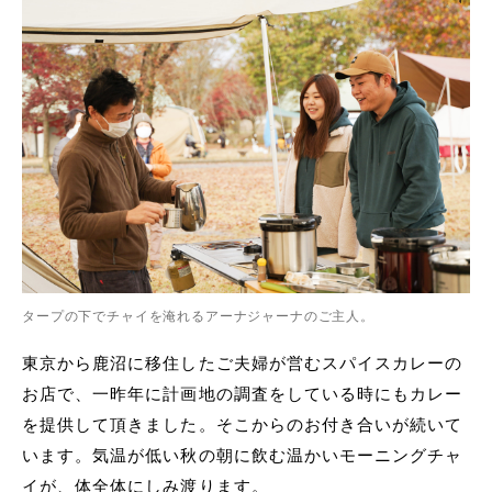
タープの下でチャイを淹れるアーナジャーナのご主人。
東京から鹿沼に移住したご夫婦が営むスパイスカレーの
お店で、一昨年に計画地の調査をしている時にもカレー
を提供して頂きました。そこからのお付き合いが続いて
います。気温が低い秋の朝に飲む温かいモーニングチャ
イが、体全体にしみ渡ります。