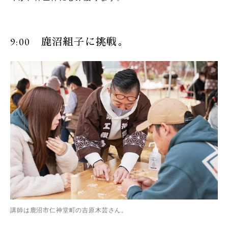
9:00 鹿沼組子に挑戦。
講師は鹿沼市仁神堂町の吉原木芸さん。