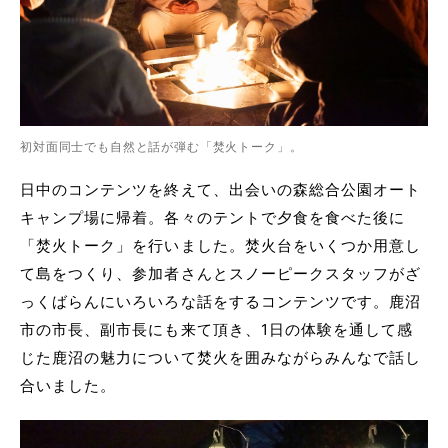
初対面同士でも自然と話が弾む「焚火トーク」。
日中のコンテンツを終えて、出会いの森総合公園オート
キャンプ場に帰着。各々のテントで夕食を食べた後に
「焚火トーク」を行いました。焚火台をいくつか用意し
て島をつくり、参加者さんとスノーピークスタッフがざ
っくばらんにいろいろな話をするコンテンツです。鹿沼
市の市長、副市長にも来て頂き、1日の体験を通して感
じた鹿沼の魅力について焚火を囲みながらみんなで話し
合いました。