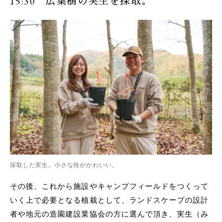
15:30 広葉樹の実生を採取。
採取した実生。小さな枝がかわいい。
その後、これから施設やキャンプフィールドをつくって
いく上で必要となる植栽として、ランドスケープの設計
者や地元の造園建設業協会の方に選んで頂き、実生（み