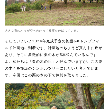
大きな栗の木々が空へ向かって枝葉を伸ばしている。
そしていよいよ2024年完成予定の施設&キャンプフィー
ルド計画地に到着です。計画地のちょうど真ん中に丘が
あり、そこに象徴的に栗の木が5本並んでいるんです
よ。私たちは「栗の木の丘」と呼んでいますが、この栗
の木々を施設のシンボルツリーにしたいと考えていま
す。今回はこの栗の木の下で休憩を取りました。