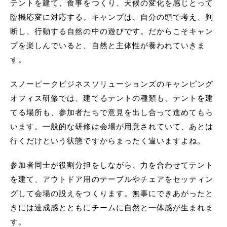
テントを建て、食事をつくり、天候の変化を感じとって
臨機応変に対応する。キャンプは、自分の頭で考え、判
断し、行動する自然の中の遊びです。だからこそキャン
プを楽しんでいると、自然と主体性が養われていきま
す。
スノーピークビジネスソリューションズのキャンピング
オフィス研修では、建てるテントの種類も、テントを建
てる場所も、参加者たちで意見を出し合って進めてもら
います。一般的な研修は会場が用意されていて、あとは
行くだけという状態ですからまったく違いますよね。
参加者同士が役割分担をしながら、力を合わせてテント
を建て、アウトドア用のテーブルやチェアをセッティン
グして会場の設えをつくります。無事にできあがったと
きには達成感とともにチームに自然と一体感が生まれま
す。