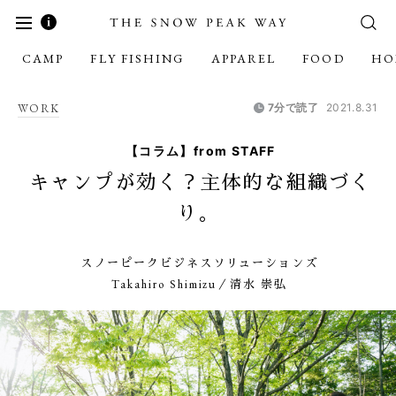
CAMP
FLY FISHING
APPAREL
FOOD
HO
WORK
7分で読了
2021.8.31
【コラム】from STAFF
キャンプが効く？主体的な組織づく
り。
スノーピークビジネスソリューションズ
Takahiro Shimizu／清水 崇弘