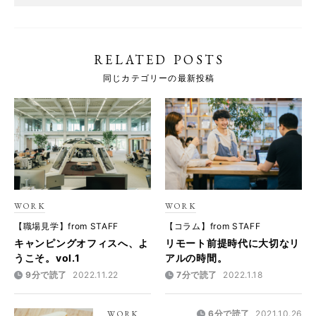
RELATED POSTS
同じカテゴリーの最新投稿
WORK
WORK
【職場見学】from STAFF
【コラム】from STAFF
キャンピングオフィスへ、よ
リモート前提時代に大切なリ
うこそ。vol.1
アルの時間。
9分で読了
2022.11.22
7分で読了
2022.1.18
WORK
6分で読了
2021.10.26