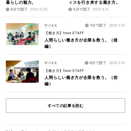
暮らしの魅力。
ィスを行き来する働き方​。
6分で読了
2021.5.25
5分で読了
2021.4.9
WORK
7分で読了
2021.1.10
【働き方】from STAFF
人間らしい働き方が企業を救う。（後
編）
WORK
8分で読了
2021.1.10
【働き方】from STAFF
人間らしい働き方が企業を救う。（前
編）
すべての記事を読む