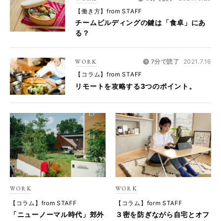
【働き方】from STAFF
チームビルディングの鍵は「食卓」にあ
る？
WORK
7分で読了
2021.7.16
【コラム】from STAFF
リモートを攻略する3つのポイント。
WORK
WORK
【コラム】from STAFF
【コラム】form STAFF
「ニューノーマル時代」郊外
３密を防ぎながら自宅とオフ