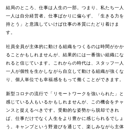
結局のところ、仕事は人生の一部。つまり、私たち一人
一人は自分経営者。仕事ばかりに偏らず、「生きる力を
持とう」と意識していけば仕事の本質にたどり着けま
す。
社員全員が主体的に動ける組織をつくるのは時間がかか
ることかもしれませんが、結果的には一番強い組織にな
れると信じています。これからの時代は、スタッフ一人
一人が個性を生かしながら自立して動ける組織が強くな
り、個人単位でも幸福感をもって働くことができます。
新型コロナの流行で「リモートワークを強いられた」と
感じている人もいるかもしれませんが、この機会をチャ
ンスと捉えるべきです。受動的な姿勢から脱却できれ
ば、仕事だけでなく人生をより豊かに感じられるでしょ
う。キャンプという野遊びを通じて、楽しみながら主体