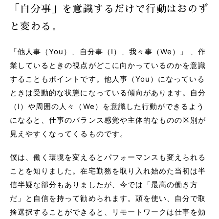
「自分事」を意識するだけで行動はおのず
と変わる。
「他人事（You）、自分事（I）、我々事（We）」 、作
業しているときの視点がどこに向かっているのかを意識
することもポイントです。他人事（You）になっている
ときは受動的な状態になっている傾向があります。自分
（I）や周囲の人々（We）を意識した行動ができるよう
になると、仕事のバランス感覚や主体的なものの区別が
見えやすくなってくるものです。
僕は、働く環境を変えるとパフォーマンスも変えられる
ことを知りました。在宅勤務を取り入れ始めた当初は半
信半疑な部分もありましたが、今では「最高の働き方
だ」と自信を持って勧められます。頭を使い、自分で取
捨選択することができると、リモートワークは仕事を効