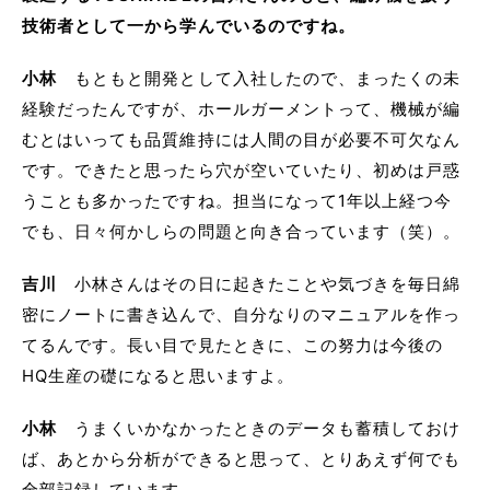
技術者として一から学んでいるのですね。
小林
もともと開発として入社したので、まったくの未
経験だったんですが、ホールガーメントって、機械が編
むとはいっても品質維持には人間の目が必要不可欠なん
です。できたと思ったら穴が空いていたり、初めは戸惑
うことも多かったですね。担当になって1年以上経つ今
でも、日々何かしらの問題と向き合っています（笑）。
吉川
小林さんはその日に起きたことや気づきを毎日綿
密にノートに書き込んで、自分なりのマニュアルを作っ
てるんです。長い目で見たときに、この努力は今後の
HQ生産の礎になると思いますよ。
小林
うまくいかなかったときのデータも蓄積しておけ
ば、あとから分析ができると思って、とりあえず何でも
全部記録しています。