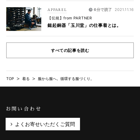
APPAREL
6分で読了
2021.11.16
【伝統】from PARTNER
鎚起銅器「玉川堂」の仕事着とは。
すべての記事を読む
TOP
>
着る
>
服から服へ。循環する服づくり。
お問い合わせ
よくお寄せいただくご質問