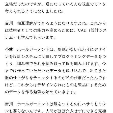
立場だったのですが、逆になっていろんな視点でモノを
考えられるようになりましたね。
吉川
相互理解ができるようになりますよね。これから
は技術者としての能力を高めるために、CAD（設計シス
テム）も学んでもらいます。
小林
ホールガーメントは、型紙がない代わりにデザイ
ンを設計システムに反映してプログラミングデータをつ
くり、編み機でそれを読み取って服を編み上げます。今
までは作っていただいたデータを取り込んで、出てきた
服の仕上がりをチェックするのが私の仕事だったんです
けど、これからはデザインされたものを製品にするため
のデータを作る勉強も始めていきます。
吉川
ホールガーメントは服をつくるのにハサミもミシ
ンも要らないんです。人間がほぼ介入せずにできる究極