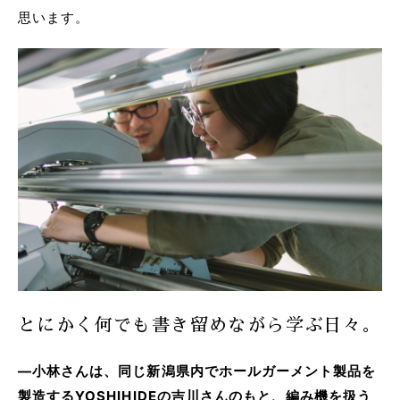
思います。
とにかく何でも書き留めながら学ぶ日々。
―小林さんは、同じ新潟県内でホールガーメント製品を
製造するYOSHIHIDEの吉川さんのもと、編み機を扱う