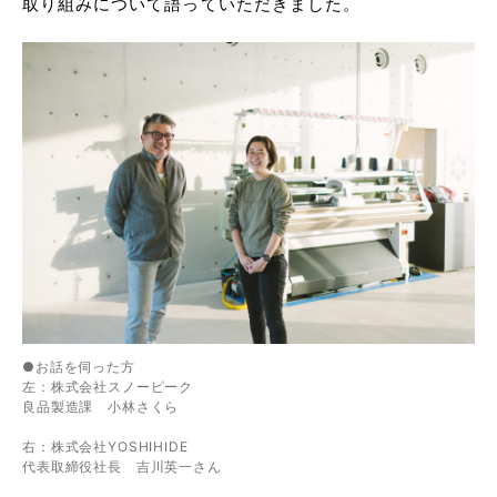
取り組みについて語っていただきました。
●お話を伺った方
左：株式会社スノーピーク
良品製造課 小林さくら
右：株式会社YOSHIHIDE
代表取締役社長 吉川英一さん