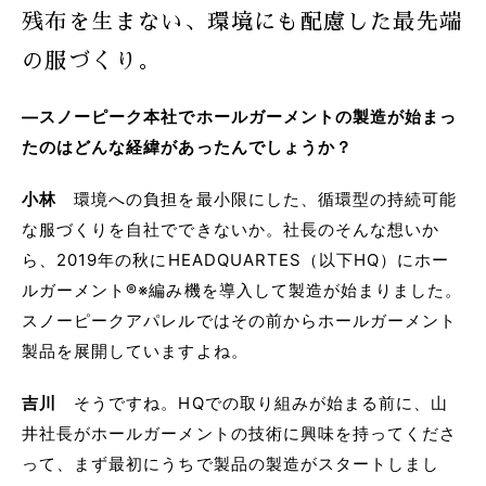
残布を生まない、環境にも配慮した最先端
の服づくり。
―スノーピーク本社でホールガーメントの製造が始まっ
たのはどんな経緯があったんでしょうか？
小林
環境への負担を最小限にした、循環型の持続可能
な服づくりを自社でできないか。社長のそんな想いか
ら、2019年の秋にHEADQUARTES（以下HQ）にホー
ルガーメント®※編み機を導入して製造が始まりました。
スノーピークアパレルではその前からホールガーメント
製品を展開していますよね。
吉川
そうですね。HQでの取り組みが始まる前に、山
井社長がホールガーメントの技術に興味を持ってくださ
って、まず最初にうちで製品の製造がスタートしまし