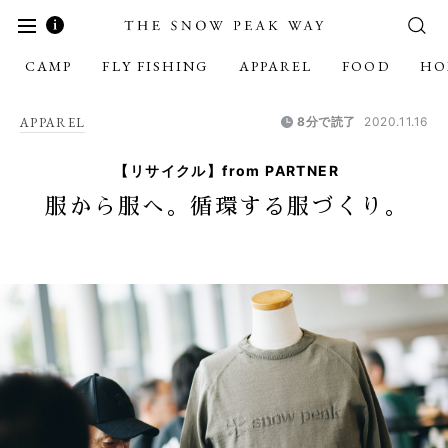
CAMP
FLY FISHING
APPAREL
FOOD
HO
APPAREL
8分で読了
2020.11.16
【リサイクル】from PARTNER
服から服へ。循環する服づくり。