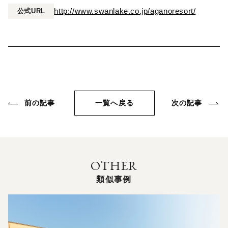
http://www.swanlake.co.jp/aganoresort/
公式URL
前の記事
一覧へ戻る
次の記事
OTHER
類似事例