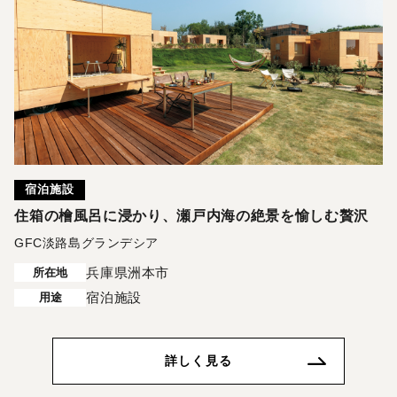
宿泊施設
住箱の檜風呂に浸かり、瀬戸内海の絶景を愉しむ贅沢
GFC淡路島グランデシア
兵庫県洲本市
所在地
宿泊施設
用途
詳しく見る