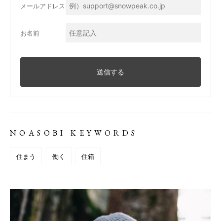
メールアドレス
お名前
NOASOBI KEYWORDS
住まう
働く
住箱