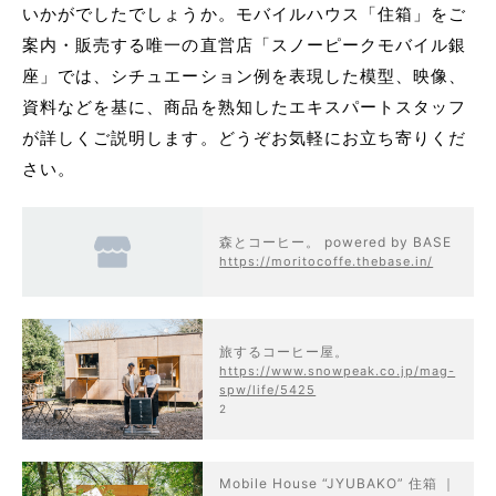
いかがでしたでしょうか。モバイルハウス「住箱」をご
案内・販売する唯一の直営店「スノーピークモバイル銀
座」では、シチュエーション例を表現した模型、映像、
資料などを基に、商品を熟知したエキスパートスタッフ
が詳しくご説明します。どうぞお気軽にお立ち寄りくだ
さい。
森とコーヒー。 powered by BASE
https://moritocoffe.thebase.in/
旅するコーヒー屋。
https://www.snowpeak.co.jp/mag-
spw/life/5425
2
Mobile House “JYUBAKO” 住箱 ｜