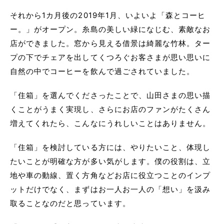
それから1カ月後の2019年1月、いよいよ「森とコーヒ
ー。」がオープン。糸島の美しい緑になじむ、素敵なお
店ができました。窓から見える借景は綺麗な竹林。ター
プの下でチェアを出してくつろぐお客さまが思い思いに
自然の中でコーヒーを飲んで過ごされていました。
「住箱」を選んでくださったことで、山田さまの思い描
くことがうまく実現し、さらにお店のファンがたくさん
増えてくれたら、こんなにうれしいことはありません。
「住箱」を検討している方には、やりたいこと、体現し
たいことが明確な方が多い気がします。僕の役割は、立
地や車の動線、置く方角などお店に役立つことのインプ
ットだけでなく、まずはお一人お一人の「想い」を汲み
取ることなのだと思っています。