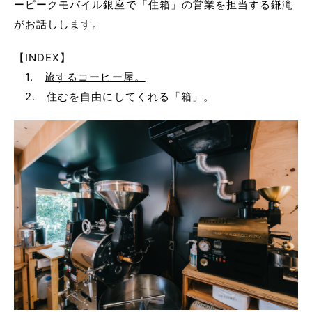
ーピークモバイル銀座で「住箱」の営業を担当する鎌滝
がお話しします。
【INDEX】
1.
旅するコーヒー屋。
2. 住むを自由にしてくれる「箱」。