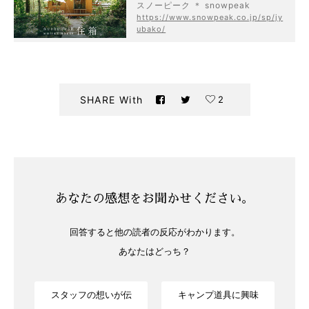
スノーピーク ＊ snowpeak
https://www.snowpeak.co.jp/sp/jy
ubako/
2
SHARE With
あなたの感想をお聞かせください。
回答すると他の読者の反応がわかります。
あなたはどっち？
スタッフの想いが伝
キャンプ道具に興味