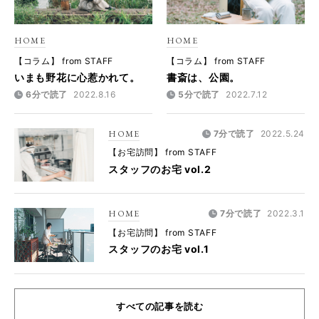
HOME
HOME
【コラム】 from STAFF
【コラム】 from STAFF
いまも野花に心惹かれて。
書斎は、公園。
6分で読了
2022.8.16
5分で読了
2022.7.12
HOME
7分で読了
2022.5.24
【お宅訪問】 from STAFF
スタッフのお宅 vol.2
HOME
7分で読了
2022.3.1
【お宅訪問】 from STAFF
スタッフのお宅 vol.1
すべての記事を読む