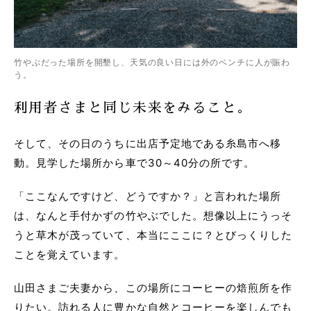
竹やぶだった場所を開墾し、天気の良い日には外のベンチに人が賑わ
う。
利用者さまと同じ未来をみること。
そして、その日のうちに出店予定地である糸島市へ移
動。見学した場所から車で30～40分の所です。
「ここなんですけど、どうですか？」と言われた場所
は、なんと手付かずの竹やぶでした。想像以上にうっそ
うと草木が茂っていて、本当にここに？とびっくりした
ことを覚えています。
山田さまご夫妻から、この場所にコーヒーの焙煎所を作
りたい。訪れる人に豊かな自然とコーヒーを楽しんでも