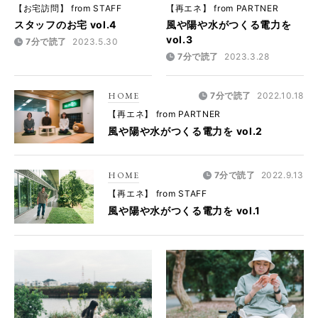
【お宅訪問】 from STAFF
【再エネ】 from PARTNER
スタッフのお宅 vol.4
風や陽や水がつくる電力を
vol.3
7分で読了
2023.5.30
7分で読了
2023.3.28
HOME
7分で読了
2022.10.18
【再エネ】 from PARTNER
風や陽や水がつくる電力を vol.2
HOME
7分で読了
2022.9.13
【再エネ】 from STAFF
風や陽や水がつくる電力を vol.1