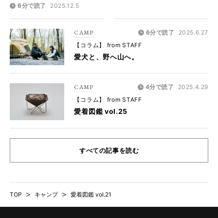
6分で読了
2025.12.5
CAMP
6分で読了
2025.6.27
【コラム】 from STAFF
愛犬と、野へ山へ。
CAMP
4分で読了
2025.4.29
【コラム】 from STAFF
愛着図鑑 vol.25
すべての記事を読む
TOP
>
キャンプ
>
愛着図鑑 vol.21