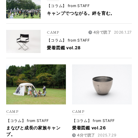
【コラム】 from STAFF
キャンプでつながる。絆を育む。
CAMP
4分で読了
2026.1.27
【コラム】 from STAFF
愛着図鑑 vol.28
CAMP
CAMP
【コラム】 from STAFF
【コラム】 from STAFF
まなびと成長の家族キャン
愛着図鑑 vol.26
プ。
4分で読了
2025.7.29