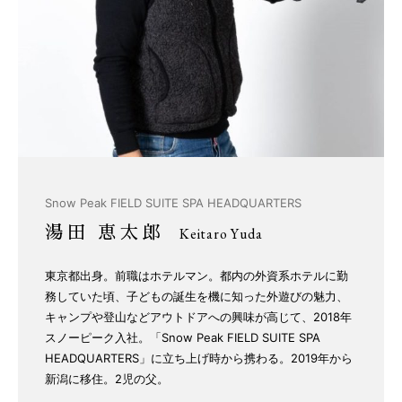
Snow Peak FIELD SUITE SPA HEADQUARTERS
湯田 恵太郎
Keitaro Yuda
東京都出身。前職はホテルマン。都内の外資系ホテルに勤
務していた頃、子どもの誕生を機に知った外遊びの魅力、
キャンプや登山などアウトドアへの興味が高じて、2018年
スノーピーク入社。「Snow Peak FIELD SUITE SPA
HEADQUARTERS」に立ち上げ時から携わる。2019年から
新潟に移住。2児の父。