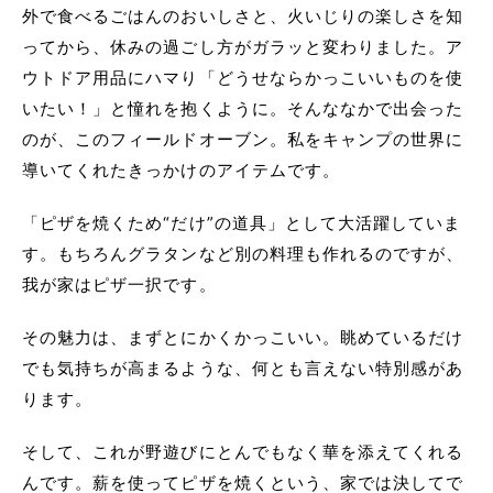
外で食べるごはんのおいしさと、火いじりの楽しさを知
ってから、休みの過ごし方がガラッと変わりました。ア
ウトドア用品にハマり「どうせならかっこいいものを使
いたい！」と憧れを抱くように。そんななかで出会った
のが、このフィールドオーブン。私をキャンプの世界に
導いてくれたきっかけのアイテムです。
「ピザを焼くため“だけ”の道具」として大活躍していま
す。もちろんグラタンなど別の料理も作れるのですが、
我が家はピザ一択です。
その魅力は、まずとにかくかっこいい。眺めているだけ
でも気持ちが高まるような、何とも言えない特別感があ
ります。
そして、これが野遊びにとんでもなく華を添えてくれる
んです。薪を使ってピザを焼くという、家では決してで