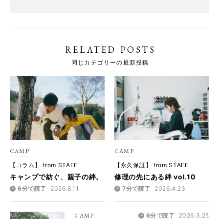
RELATED POSTS
同じカテゴリーの最新投稿
CAMP
CAMP
【コラム】 from STAFF
【永久保証】 from STAFF
キャンプで紡ぐ、親子の絆。
修理の先にある絆 vol.10
6分で読了
2026.6.11
7分で読了
2026.4.23
CAMP
6分で読了
2026.3.25