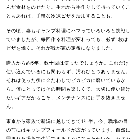
んだ食材をのせたり。生地から手作りして持っていくこ
ともあれば、手軽な冷凍ピザを活用することも。
その頃、妻もキャンプ料理にハマっていろいろと挑戦し
ていましたが、毎回作る料理が変わっても、必ず1枚は
ピザを焼く。それが我が家の定番になりました。
購入から約5年、数十回は使ったでしょうか。これだけ
使い込んでいるにも関わらず、汚れひとつありません。
それは使った後に金だわしでピカピカに磨いているか
ら。僕にとってはその時間も楽しくて、大切に使い続け
たいギアだからこそ、メンテナンスには手を抜きませ
ん。
東京から家族で新潟に越してきて1年半。今、職場の目
の前にはキャンプフィールドが広がっています。自然に
囲まれた場所で生活できるようになったせいか、わざわ