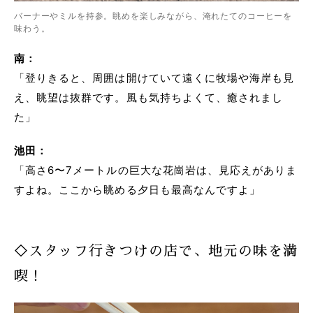
バーナーやミルを持参。眺めを楽しみながら、淹れたてのコーヒーを
味わう。
南：
「登りきると、周囲は開けていて遠くに牧場や海岸も見
え、眺望は抜群です。風も気持ちよくて、癒されまし
た」
池田：
「高さ6〜7メートルの巨大な花崗岩は、見応えがありま
すよね。ここから眺める夕日も最高なんですよ」
◇スタッフ行きつけの店で、地元の味を満
喫！