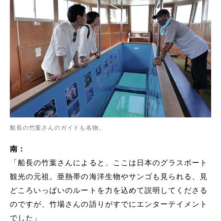
船長の竹葉さんのガイドも名物。
南：
「船長の竹葉さんによると、ここは日本のグラスボート
観光の元祖。亜熱帯の海洋生物やサンゴも見られる、見
どころいっぱいのルートを力を込めて説明してくださる
のですが、竹場さんの語りがすでにエンターテイメント
でした」