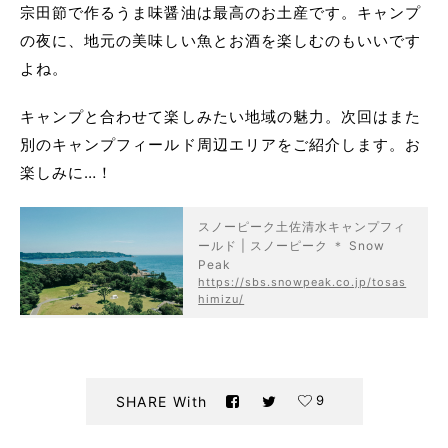
宗田節で作るうま味醤油は最高のお土産です。キャンプ
の夜に、地元の美味しい魚とお酒を楽しむのもいいです
よね。
キャンプと合わせて楽しみたい地域の魅力。次回はまた
別のキャンプフィールド周辺エリアをご紹介します。お
楽しみに…！
スノーピーク土佐清水キャンプフィ
ールド | スノーピーク ＊ Snow
Peak
https://sbs.snowpeak.co.jp/tosas
himizu/
9
SHARE With