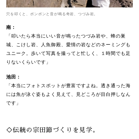
穴を叩くと、ポンポンと音が鳴る奇岩、つづみ岩。
南：
「叩いたら本当にいい音が鳴ったつづみ岩や、蜂の巣
城、こけし岩、人魚御殿、愛情の岩などのネーミングも
ユニーク。歩いて写真を撮ってと忙しく、１時間でも足
りないくらいです」
池田：
「本当にフォトスポットが豊富ですよね。透き通った海
には魚が泳ぐ姿もよく見えて、見どころが目白押しなん
です」
◇伝統の宗田節づくりを見学。