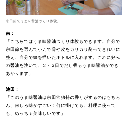
宗田節でうま味醤油づくり体験。
南：
「こちらではうま味醤油づくり体験もできます。自分で
宗田節を選んで小刀で骨や皮をカリカリ削ってきれいに
整え、自分で絵を描いたボトルに入れます。これに好み
の醤油を注いで、２～3日でだし香るうま味醤油ができ
あがります」
池田：
「このうま味醤油は宗田節独特の香りがするのはもちろ
ん、何しろ味がすごい！何に掛けても、料理に使って
も、めっちゃ美味しいです」