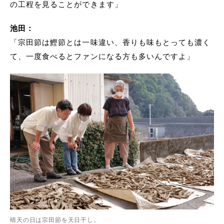
の工程を見ることができます」
池田：
「宗田節は鰹節とは一味違い、香りも味もとっても濃く
て、一度食べるとファンになる方も多いんですよ」
晴天の日は宗田節を天日干し。