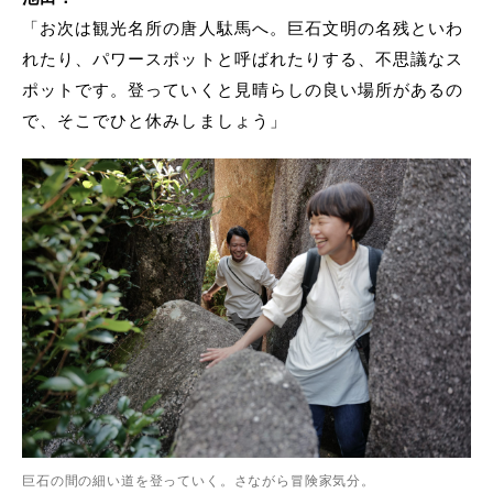
「お次は観光名所の唐人駄馬へ。巨石文明の名残といわ
れたり、パワースポットと呼ばれたりする、不思議なス
ポットです。登っていくと見晴らしの良い場所があるの
で、そこでひと休みしましょう」
巨石の間の細い道を登っていく。さながら冒険家気分。