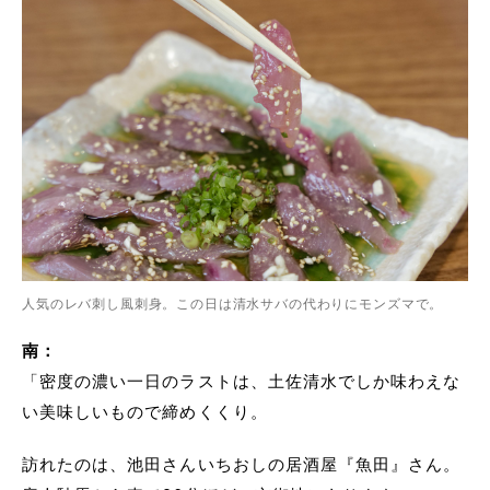
人気のレバ刺し風刺身。この日は清水サバの代わりにモンズマで。
南：
「密度の濃い一日のラストは、土佐清水でしか味わえな
い美味しいもので締めくくり。
訪れたのは、池田さんいちおしの居酒屋『魚田』さん。