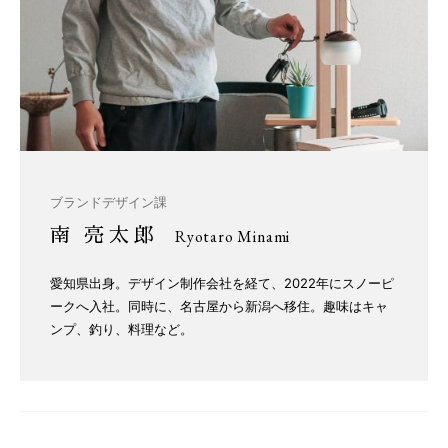
ブランドデザイン課
南 亮太郎
Ryotaro Minami
愛知県出身。デザイン制作会社を経て、2022年にスノーピ
ークへ入社。同時に、名古屋から新潟へ移住。趣味はキャ
ンプ、釣り、料理など。