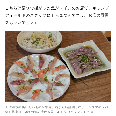
こちらは清水で揚がった魚がメインのお店で、キャンプ
フィールドのスタッフにも人気なんですよ。お店の雰囲
気もいいでしょ」
土佐清水の美味しいものが集合。右から時計回りに、モンズマのレバ
刺し風刺身、3種の魚の漬け寿司、あしずりキングのたたき。