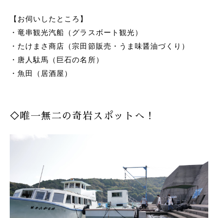
【お伺いしたところ】
・竜串観光汽船（グラスボート観光）
・たけまさ商店（宗田節販売・うま味醤油づくり）
・唐人駄馬（巨石の名所）
・魚田（居酒屋）
◇唯一無二の奇岩スポットへ！