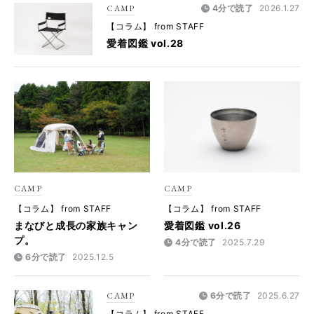
CAMP
4分で読了
2026.1.27
【コラム】 from STAFF
愛着図鑑 vol.28
CAMP
CAMP
【コラム】 from STAFF
【コラム】 from STAFF
まなびと成長の家族キャン
愛着図鑑 vol.26
プ。
4分で読了
2025.7.29
6分で読了
2025.12.5
CAMP
6分で読了
2025.6.27
【コラム】 from STAFF