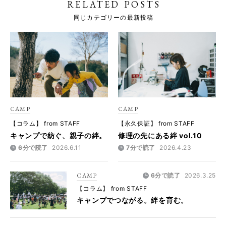
RELATED POSTS
同じカテゴリーの最新投稿
CAMP
CAMP
【コラム】 from STAFF
【永久保証】 from STAFF
キャンプで紡ぐ、親子の絆。
修理の先にある絆 vol.10
6分で読了
2026.6.11
7分で読了
2026.4.23
CAMP
6分で読了
2026.3.25
【コラム】 from STAFF
キャンプでつながる。絆を育む。