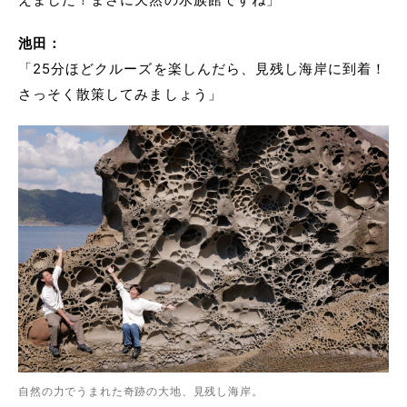
池田：
「25分ほどクルーズを楽しんだら、見残し海岸に到着！
さっそく散策してみましょう」
自然の力でうまれた奇跡の大地、見残し海岸。