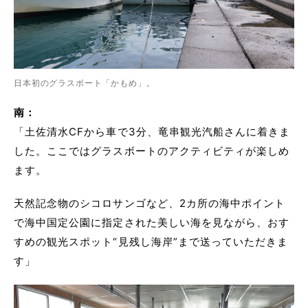
日本初のグラスボート「かもめ」。
南：
「土佐清水CFから車で3分、竜串観光汽船さんに着きま
した。ここではグラスボートのアクティビティが楽しめ
ます。
天然記念物のシコロサンゴなど、2カ所の海中ポイント
で海中国定公園に指定された美しい海を見ながら、おす
すめの観光スポット“見残し海岸”まで送っていただきま
す」