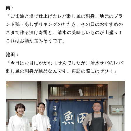
南：
「ごま油と塩で仕上げたレバ刺し風の刺身、地元のブラ
ンド鶏・あしずりキングのたたき、その日のおすすめの
ネタで作る漬け寿司と、清水の美味しいものが山盛り！
これはお酒が進みそうです」
池田：
「今日はお目にかかれませんでしたが、清水サバのレバ
刺し風の刺身が絶品なんです。再訪の際にはぜひ！」