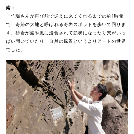
南：
「竹場さんが再び船で迎えに来てくれるまでの約1時間
で、奇跡の大地と呼ばれる奇岩スポットを歩いて回りま
す。砂岩が波や風に浸食されて筋状になったり穴がいっ
ぱい開いていたり、自然の風景というよりアートの世界
でした」