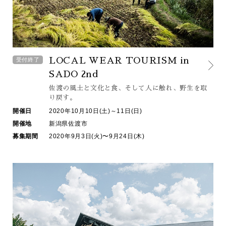
LOCAL WEAR TOURISM in
受付終了
SADO 2nd
佐渡の風土と文化と食、
そして人に触れ、野生を取
り戻す。
開催日
2020年10月10日(土)～11日(日)
開催地
新潟県佐渡市
募集期間
2020年9月3日(火)〜9月24日(木)