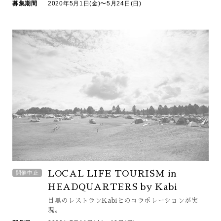
募集期間
2020年5月1日(金)〜5月24日(日)
LOCAL LIFE TOURISM in
開催中止
HEADQUARTERS by Kabi
目黒のレストラン
Kabiとのコラボレーションが実
現。