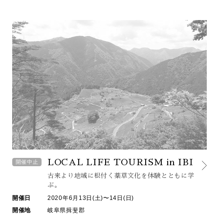
LOCAL LIFE TOURISM in IBI
開催中止
古来より地域に根付く薬草文化を
体験とともに学
ぶ。
開催日
2020年6月13日(土)〜14日(日)
開催地
岐阜県揖斐郡