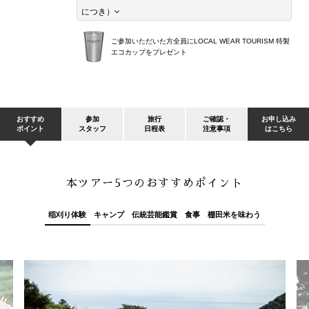
につき）
ご参加いただいた方全員に
LOCAL WEAR TOURISM 特製
エコカップをプレゼント
おすすめ
参加
旅行
ご確認・
お申し込み
ポイント
スタッフ
日程表
注意事項
はこちら
本ツアー5つのおすすめポイント
稲刈り体験
キャンプ
伝統芸能鑑賞
食事
棚田米を味わう