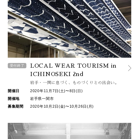
LOCAL WEAR TOURISM in
受付終了
ICHINOSEKI 2nd
岩手・一関に息づく、
ものづくりとの出会い。
開催日
2020年11月7日(土)〜8日(日)
開催地
岩手県一関市
募集期間
2020年10月2日(金)〜10月26日(月)