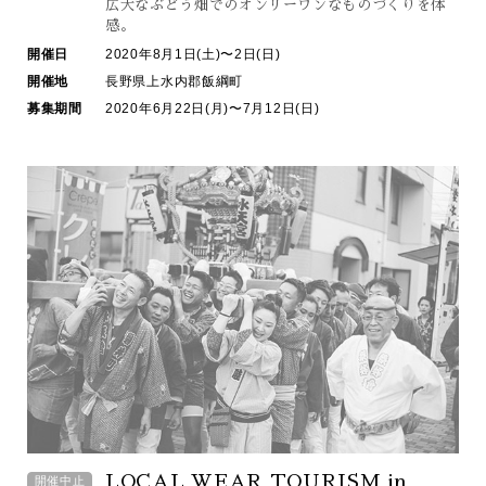
広大なぶどう畑での
オンリーワンなものづくりを体
感。
開催日
2020年8月1日(土)〜2日(日)
開催地
長野県上水内郡飯綱町
募集期間
2020年6月22日(月)〜7月12日(日)
LOCAL WEAR TOURISM in
開催中止