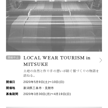
LOCAL WEAR TOURISM in
開催中止
MITSUKE
土地の自然と作り手の想いが紡ぐ
服づくりの物語を
訪ねる。
開催日
2020年5月9日(土)〜10日(日)
開催地
新潟県三条市・見附市
募集期間
2020年3月30日(月)〜4月19日(日)