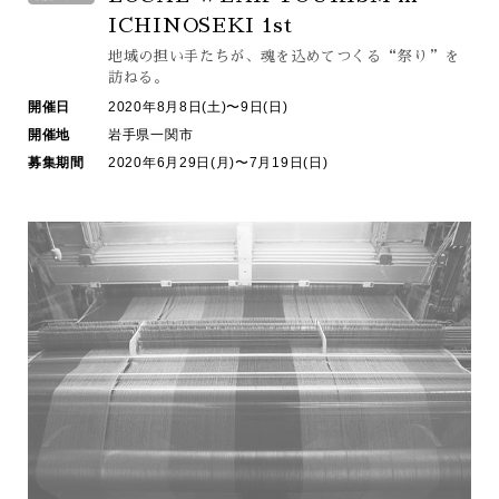
ICHINOSEKI 1st
地域の担い手たちが、
魂を込めてつくる“祭り”を
訪ねる。
開催日
2020年8月8日(土)〜9日(日)
開催地
岩手県一関市
募集期間
2020年6月29日(月)〜7月19日(日)