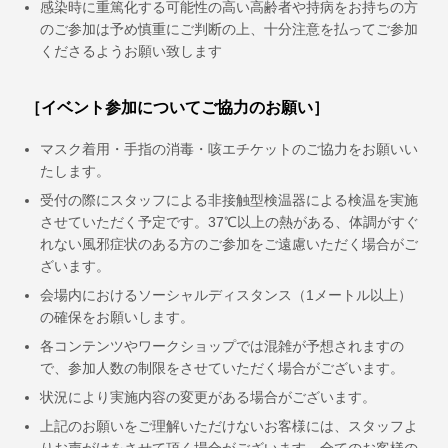
感染時に重篤化する可能性の高い高齢者や持病をお持ちの方
のご参加は予め慎重にご判断の上、十分注意を払ってご参加
くださるようお願い致します
［イベント参加についてご協力のお願い］
マスク着用・手指の消毒・咳エチケットのご協力をお願いい
たします。
受付の際にスタッフによる非接触型検温器による検温を実施
させていただく予定です。37℃以上の熱がある、体調がすぐ
れない風邪症状のある方のご参加をご遠慮いただく場合がご
ざいます。
会場内におけるソーシャルディスタンス（1メートル以上）
の確保をお願いします。
各コンテンツやワークショップでは混雑が予想されますの
で、参加人数の制限をさせていただく場合がございます。
状況により実施内容の変更がある場合がございます。
上記のお願いをご理解いただけないお客様には、スタッフよ