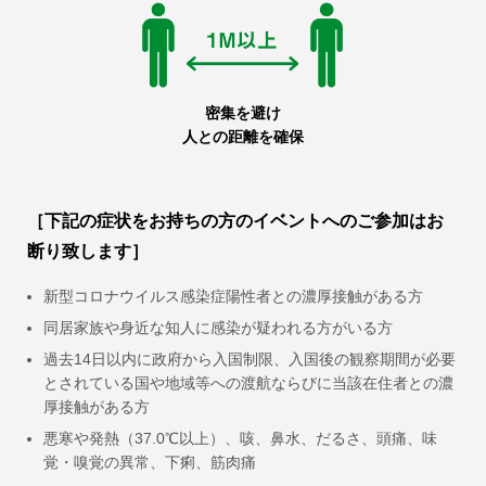
密集を避け
人との距離を確保
［下記の症状をお持ちの方のイベントへのご参加はお
断り致します］
新型コロナウイルス感染症陽性者との濃厚接触がある方
同居家族や身近な知人に感染が疑われる方がいる方
過去14日以内に政府から入国制限、入国後の観察期間が必要
とされている国や地域等への渡航ならびに当該在住者との濃
厚接触がある方
悪寒や発熱（37.0℃以上）、咳、鼻水、だるさ、頭痛、味
覚・嗅覚の異常、下痢、筋肉痛