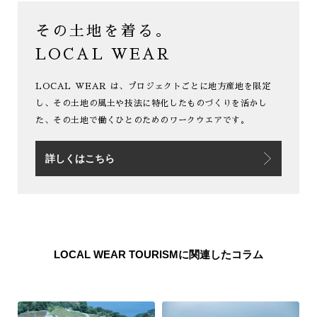
青木 祐真
若杉 佳男
その土地を着る。
営業本部
営業本部
LOCAL WEAR
LOCAL WEAR は、
プロジェクトごとに地方産地を限定
し、
その土地の風土や技法に
特化したものづくりを活かし
た、
その土地で働くひとのための
ワークウエアです。
詳しくはこちら
LOCAL WEAR TOURISMに関連したコラム