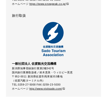
ホームページ
https://www.snowpeak.co.jp/
旅行取扱
一般社団法人 佐渡観光交流機構
新潟県知事登録旅行業第2種342号
国内旅行業務取扱者／鈴木恵美・ウィロビー晃恵
〒952-0011 新潟県佐渡市両津湊353番地
（佐渡汽船ターミナル内）
TEL.0259-27-5000 FAX.0259-23-5030
ホームページ
http://www.visitsado.com/