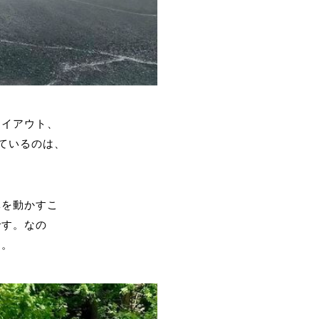
レイアウト、
ているのは、
体を動かすこ
です。なの
す。