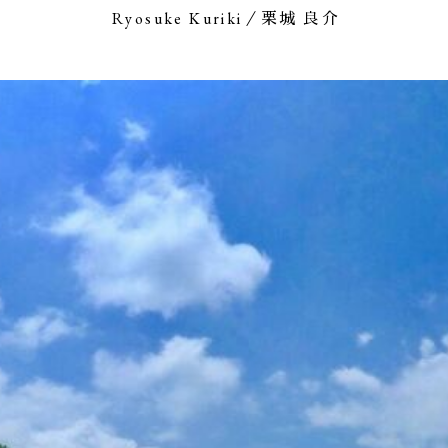
Ryosuke Kuriki／栗城 良介