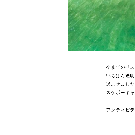
今までのベス
いちばん透明
過ごせまし
スケボーキ
アクティビ