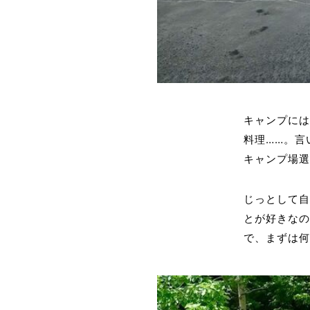
キャンプに
料理……。言
キャンプ場
じっとして
とが好きな
で、まずは