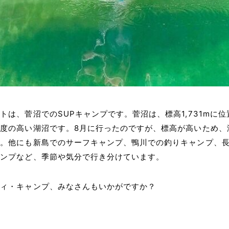
トは、菅沼でのSUPキャンプです。菅沼は、標高1,731mに
度の高い湖沼です。8月に行ったのですが、標高が高いため、
た。他にも新島でのサーフキャンプ、鴨川での釣りキャンプ、
ャンプなど、季節や気分で行き分けています。
ティ・キャンプ、みなさんもいかがですか？