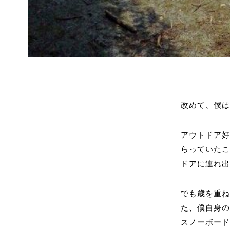
改めて、僕
アウトドア
らっていた
ドアに連れ出
でも歳を重
た、僕自身
スノーボー