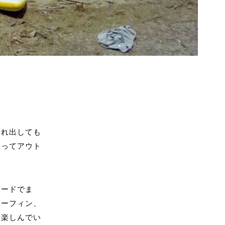
連れ出しても
削ってアウト
ボードでま
サーフィン、
を楽しんでい