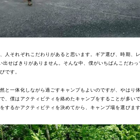
は、人それぞれこだわりがあると思います。ギア選び、時期、
い出せばきりがありません。そんな中、僕がいちばんこだわっ
選びです。
自然と一体化しながら過ごすキャンプもよいのですが、やはり
ので、僕はアクティビティを絡めたキャンプをすることが多い
何をするかアクティビティを決めてから、キャンプ場を選びま