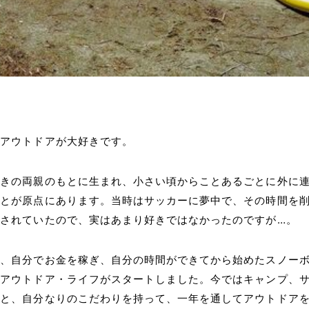
はアウトドアが大好きです。
好きの両親のもとに生まれ、小さい頃からことあるごとに外に
ことが原点にあります。当時はサッカーに夢中で、その時間を
されていたので、実はあまり好きではなかったのですが…。
ね、自分でお金を稼ぎ、自分の時間ができてから始めたスノー
のアウトドア・ライフがスタートしました。今ではキャンプ、
ドと、自分なりのこだわりを持って、一年を通してアウトドア