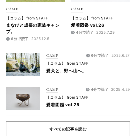
CAMP
CAMP
【コラム】 from STAFF
【コラム】 from STAFF
まなびと成長の家族キャン
愛着図鑑 vol.26
プ。
4分で読了
2025.7.29
6分で読了
2025.12.5
CAMP
6分で読了
2025.6.27
【コラム】 from STAFF
愛犬と、野へ山へ。
CAMP
4分で読了
2025.4.29
【コラム】 from STAFF
愛着図鑑 vol.25
すべての記事を読む