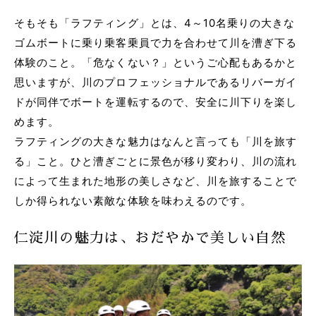
そもそも「ラフティング」とは、4～10名乗りの大きな
ゴムボートに乗り乗客乗員で力を合わせて川を漕ぎ下る
体験のこと。「危なくない？」というご心配もあるかと
思いますが、川のプロフェッショナルであるリバーガイ
ドが同伴でボートを運転するので、安全に川下りを楽し
めます。
ラフティングの大きな魅力はなんと言っても「川を旅す
る」こと。ひと漕ぎごとに景色が移り変わり、川の流れ
によって生まれた地形の美しさなど、川を旅することで
しか得られない素敵な体験を味わえるのです。
仁淀川の魅力は、おだやかで美しい自然