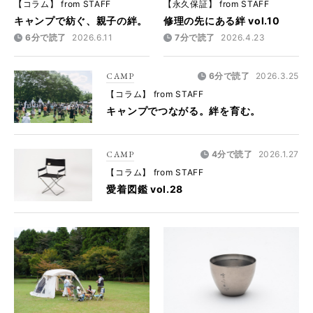
【コラム】 from STAFF
【永久保証】 from STAFF
キャンプで紡ぐ、親子の絆。
修理の先にある絆 vol.10
6分で読了
2026.6.11
7分で読了
2026.4.23
CAMP
6分で読了
2026.3.25
【コラム】 from STAFF
キャンプでつながる。絆を育む。
CAMP
4分で読了
2026.1.27
【コラム】 from STAFF
愛着図鑑 vol.28