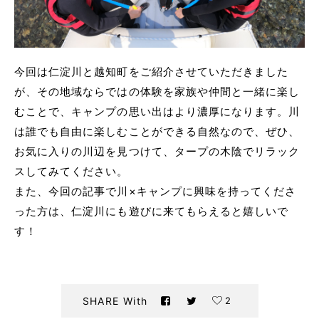
今回は仁淀川と越知町をご紹介させていただきました
が、その地域ならではの体験を家族や仲間と一緒に楽し
むことで、キャンプの思い出はより濃厚になります。川
は誰でも自由に楽しむことができる自然なので、ぜひ、
お気に入りの川辺を見つけて、タープの木陰でリラック
スしてみてください。
また、今回の記事で川×キャンプに興味を持ってくださ
った方は、仁淀川にも遊びに来てもらえると嬉しいで
す！
2
SHARE With