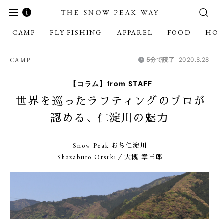
CAMP
FLY FISHING
APPAREL
FOOD
HO
CAMP
5分で読了
2020.8.28
【コラム】from STAFF
世界を巡ったラフティングのプロが
認める、仁淀川の魅力
Snow Peak おち仁淀川
Shozaburo Otsuki／大槻 章三郎