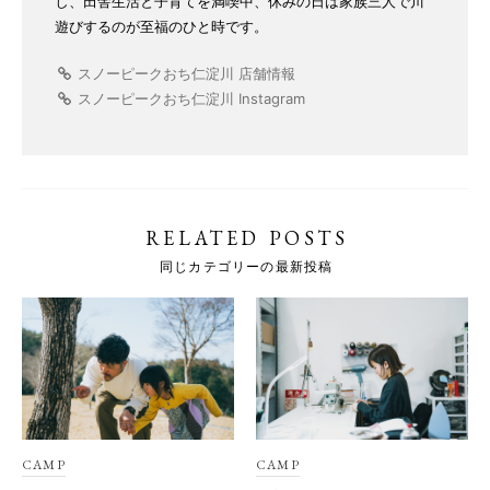
し、田舎生活と子育てを満喫中、休みの日は家族三人で川
遊びするのが至福のひと時です。
スノーピークおち仁淀川 店舗情報
スノーピークおち仁淀川 Instagram
RELATED POSTS
同じカテゴリーの最新投稿
CAMP
CAMP