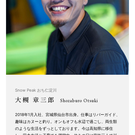
Snow Peak おち仁淀川
大槻 章三郎
Shozaburo Otsuki
2018年1月入社、宮城県仙台市出身。仕事はリバーガイド、
趣味はカヌーと釣り。オンもオフも水辺で過ごし、両生類
のような生活をずっとしております。今は高知県に移住