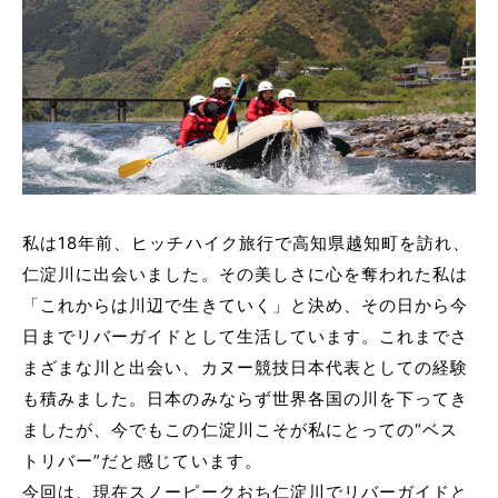
私は18年前、ヒッチハイク旅行で高知県越知町を訪れ、
仁淀川に出会いました。その美しさに心を奪われた私は
「これからは川辺で生きていく」と決め、その日から今
日までリバーガイドとして生活しています。これまでさ
まざまな川と出会い、カヌー競技日本代表としての経験
も積みました。日本のみならず世界各国の川を下ってき
ましたが、今でもこの仁淀川こそが私にとっての“ベス
トリバー”だと感じています。
今回は、現在スノーピークおち仁淀川でリバーガイドと