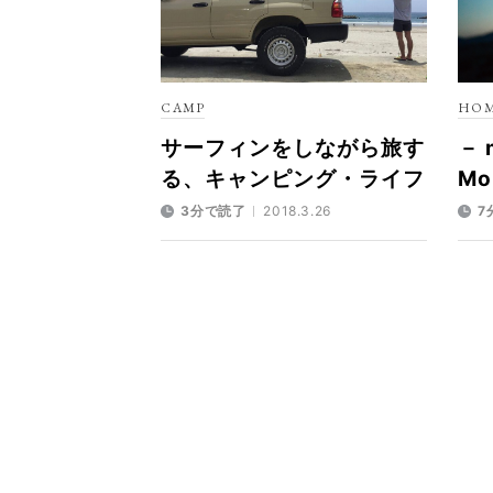
CAMP
HO
サーフィンをしながら旅す
－ m
る、キャンピング・ライフ
Mo
3分で読了
2018.3.26
7