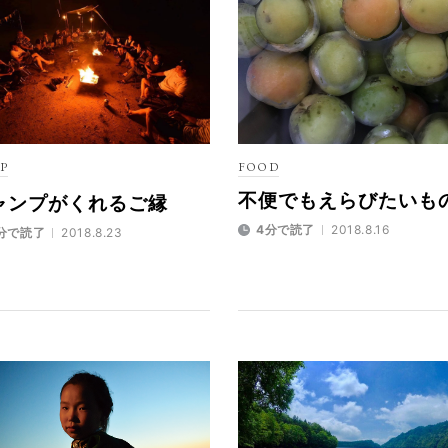
P
FOOD
不便でもえらびたいも
ャンプがくれるご縁
4分で読了
2018.8.16
分で読了
2018.8.23