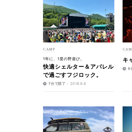
CAMP
CAM
1年に、1度の野遊び。
キ
快適シェルター＆アパレル
6
で過ごすフジロック。
7分で読了
2018.9.6