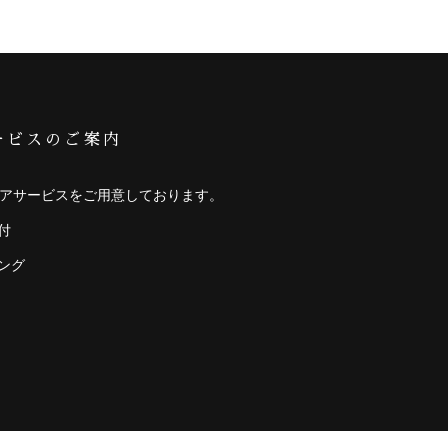
ービスのご案内
アサービスをご用意しております。
付
ング