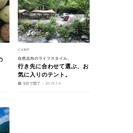
CAMP
自然志向のライフスタイル。
の
行き先に合わせて選ぶ、お
気に入りのテント。
5分で読了
2018.7.4