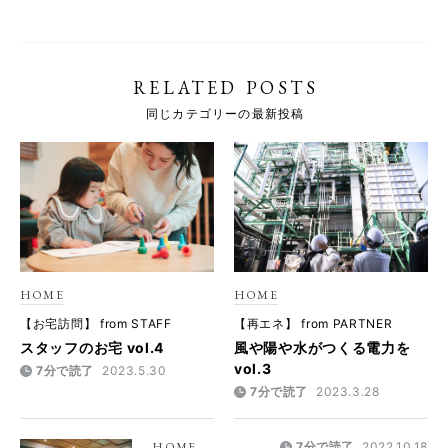
RELATED POSTS
同じカテゴリーの最新投稿
HOME
HOME
【お宅訪問】 from STAFF
【再エネ】 from PARTNER
スタッフのお宅 vol.4
風や陽や水がつくる電力を
vol.3
7分で読了
2023.5.30
7分で読了
2023.3.28
HOME
7分で読了
2022.10.18