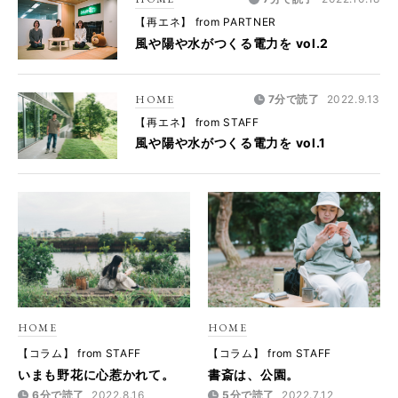
【再エネ】 from PARTNER
風や陽や水がつくる電力を vol.2
HOME
7分で読了
2022.9.13
【再エネ】 from STAFF
風や陽や水がつくる電力を vol.1
HOME
HOME
【コラム】 from STAFF
【コラム】 from STAFF
いまも野花に心惹かれて。
書斎は、公園。
6分で読了
2022.8.16
5分で読了
2022.7.12