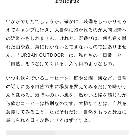
Epilogue
いかがでしたでしょうか。確かに、装備をしっかりそろ
えてキャンプに行き、大自然に抱かれるのが人間回帰へ
の近道かもしれません。けれど、野遊びは、何も遠く離
れた山や森、海に行かないとできないものではありませ
ん。「URBAN OUTDOOR」は、私たちの「日常」と
「自然」をつなげてくれる、入り口のようなもの。
いつも飲んでいるコーヒーを、庭や公園、海など、日常
の近くにある自然の中に場所を変えてみるだけで味がう
んと変わる。気持ちのいい風を、温かい太陽を感じなが
ら飲むコーヒーは格別なのです。大切なことは、自然を
意識してみること。ただそれだけ。自然をもっと身近に
感じられる日々が過ごせるはずですよ。