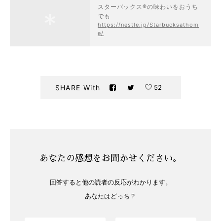
スターバックス®の味わいをおうち
でも
https://nestle.jp/Starbucksathom
e/
52
SHARE With
あなたの感想をお聞かせください。
回答すると他の読者の反応がわかります。
あなたはどっち？