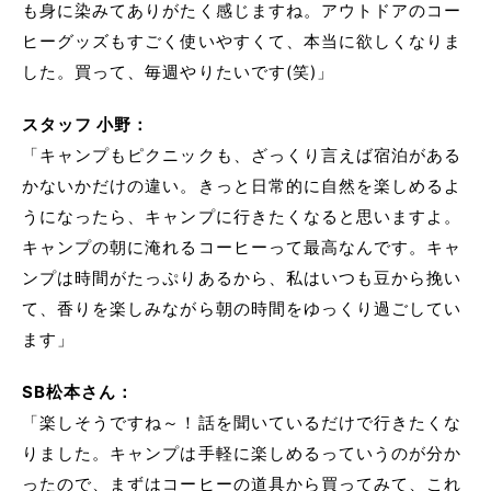
も身に染みてありがたく感じますね。アウトドアのコー
ヒーグッズもすごく使いやすくて、本当に欲しくなりま
した。買って、毎週やりたいです(笑)」
スタッフ 小野：
「キャンプもピクニックも、ざっくり言えば宿泊がある
かないかだけの違い。きっと日常的に自然を楽しめるよ
うになったら、キャンプに行きたくなると思いますよ。
キャンプの朝に淹れるコーヒーって最高なんです。キャ
ンプは時間がたっぷりあるから、私はいつも豆から挽い
て、香りを楽しみながら朝の時間をゆっくり過ごしてい
ます」
SB松本さん：
「楽しそうですね～！話を聞いているだけで行きたくな
りました。キャンプは手軽に楽しめるっていうのが分か
ったので、まずはコーヒーの道具から買ってみて、これ