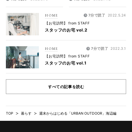
HOME
7分で読了
2022.5.24
【お宅訪問】 from STAFF
スタッフのお宅 vol.2
HOME
7分で読了
2022.3.1
【お宅訪問】 from STAFF
スタッフのお宅 vol.1
すべての記事を読む
TOP
>
暮らす
>
週末からはじめる「URBAN OUTDOOR」海辺編