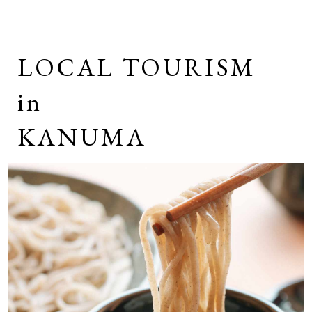
LOCAL TOURISM
in
KANUMA