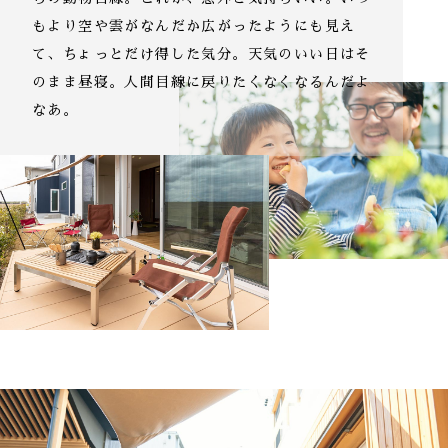
もより空や雲が
なんだか広がったようにも見え
て、ちょっとだけ得した気分。
天気のいい日はそ
のまま昼寝。
人間目線に戻りたくなくなるんだよ
なあ。