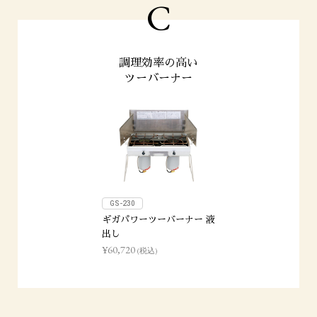
C
調理効率の高い
ツーバーナー
GS-230
ギガパワーツーバーナー 液
出し
¥60,720
(税込)