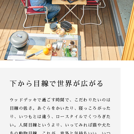
下から目線で世界が広がる
ウッドデッキで過ごす時間で、こだわりたいのは
目線の低さ。
あぐらをかいたり、寝っころがった
り、
いつもとは違う、ロースタイルでくつろぎた
い。
人間目線というより、いってみれば猫や犬た
ちの動物目線。
これが、意外と気持ちいい。いつ