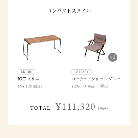
コンパクトスタイル
×2
CK-180
LV-093GY
IGT スリム
ローチェアショート グレー
¥54,120
¥28,600
／脚x2
(税込)
(税込)
¥111,320
TOTAL
(税込)