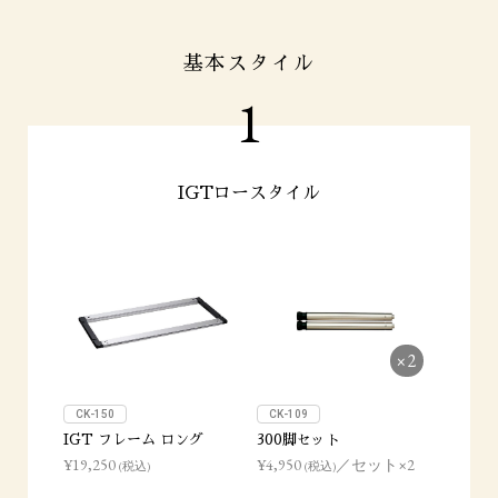
基本スタイル
1
IGTロースタイル
×2
CK-150
CK-109
IGT フレーム ロング
300脚セット
¥19,250
¥4,950
／セット×2
(税込)
(税込)