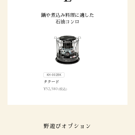
鍋や煮込み料理に適した
石油コンロ
KH-002BK
タクード
¥52,580
(税込)
野遊びオプション