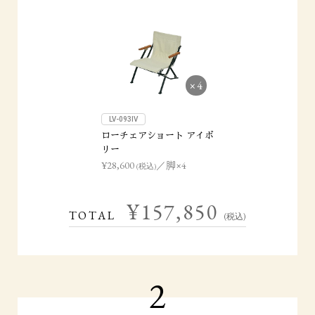
×4
LV-093IV
ローチェアショート アイボ
リー
¥28,600
／脚×4
(税込)
¥157,850
TOTAL
(税込)
2