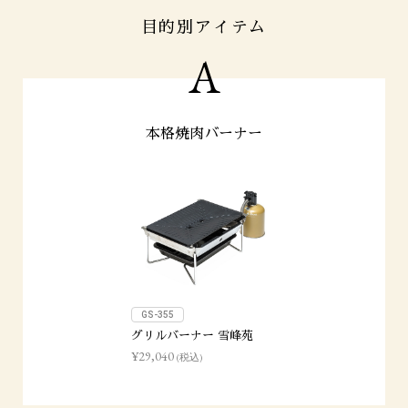
目的別アイテム
A
本格焼肉バーナー
GS-355
グリルバーナー 雪峰苑
¥29,040
(税込)