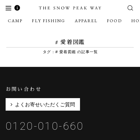
CAMP
FLY FISHING
APPAREL
FOOD
HO
# 愛着図鑑
タグ：# 愛着図鑑 の記事一覧
お問い合わせ
よくお寄せいただくご質問
0120-010-660