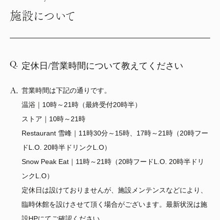
施設について
0256-46-5650
CONTACT
定休日/営業時間について教えてください
営業時間は下記の通りです。
温浴｜10時～21時（最終受付20時半）
ストア｜10時～21時
Restaurant 雪峰｜11時30分～15時、17時～21時（20時フー
ドL.O. 20時半ドリンクL.O）
Snow Peak Eat｜11時～21時（20時フードL.O. 20時半ドリ
ンクL.O）
定休日は設けておりませんが、施設メンテンスなどにより、
臨時休館を設けさせて頂く場合がございます。最新状況は施
設HPにてご確認ください。