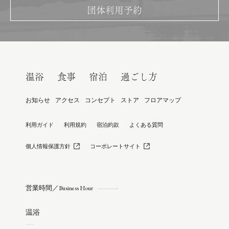
団体利用予約
温浴
食事
宿泊
過ごし方
お知らせ
アクセス
コンセプト
ストア
フロアマップ
利用ガイド
利用規約
宿泊約款
よくある質問
個人情報保護方針
コーポレートサイト
営業時間／
Business Hour
温浴