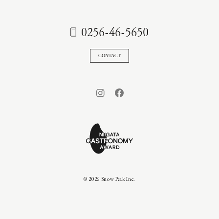
0256-46-5650
CONTACT
© 2026 Snow Peak Inc.