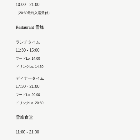
10:00 - 21:00
（20:30最終入浴受付）
Restaurant 雪峰
ランチタイム
11:30 - 15:00
フードLo. 14:00
ドリンクLo. 14:30
ディナータイム
17:30 - 21:00
フードLo. 20:00
ドリンクLo. 20:30
雪峰食堂
11:00 - 21:00