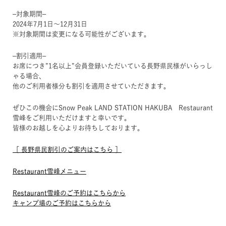
–対象期間–
2024年7月1日～12月31日
※対象期間は変更になる可能性がございます。
–割引適用–
お席につき”1名以上”会員登録いただいている長野県民様がいらっし
ゃる場合、
他のご利用者様分も割引を適用させていただきます。
ぜひこの機会にSnow Peak LAND STATION HAKUBA Restaurant
雪峰をご利用いただけますと幸いです。
皆様のお越しを心よりお待ちしております。
［ 長野県民割引のご案内はこちら ］
Restaurant雪峰メニュー
Restaurant雪峰のご予約はこちらから
キャンプ場のご予約はこちらから