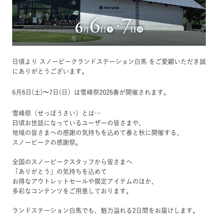
日頃より スノーピークランドステーション白馬 をご愛顧いただき誠
にありがとうございます。
6月6日(土)〜7日(日）は雪峰祭2026春が開催されます。
雪峰祭（せっぽうさい）とは…
⽇頃お世話になっているユーザーの皆さまや、
地域の皆さまへの感謝の気持ちを込めて春と秋に開催する、
スノーピークの感謝祭。
全国のスノーピークスタッフから皆さまへ
「ありがとう」の気持ちを込めて
お得なアウトレットセールや限定アイテムのほか、
多彩なコンテンツをご用意しております。
ランドステーション白馬でも、魅力溢れる2日間をお届けします。