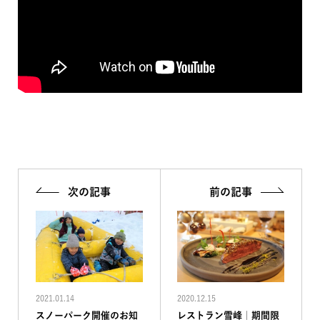
次の記事
前の記事
2021.01.14
2020.12.15
スノーパーク開催のお知
レストラン雪峰｜期間限