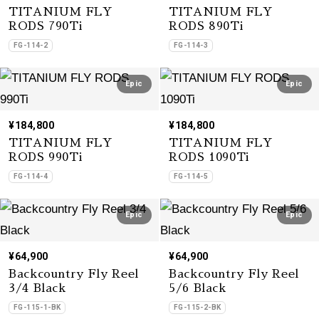
TITANIUM FLY
TITANIUM FLY
RODS 790Ti
RODS 890Ti
FG-114-2
FG-114-3
Epic
Epic
¥184,800
¥184,800
TITANIUM FLY
TITANIUM FLY
RODS 990Ti
RODS 1090Ti
FG-114-4
FG-114-5
Epic
Epic
¥64,900
¥64,900
Backcountry Fly Reel
Backcountry Fly Reel
3/4 Black
5/6 Black
FG-115-1-BK
FG-115-2-BK