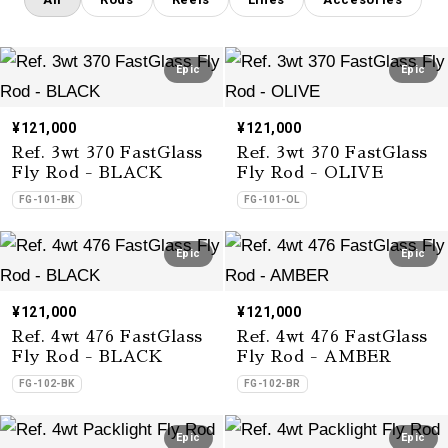
Epic
Epic
¥121,000
¥121,000
Ref. 3wt 370 FastGlass
Ref. 3wt 370 FastGlass
Fly Rod - BLACK
Fly Rod - OLIVE
FG-101-BK
FG-101-OL
Epic
Epic
¥121,000
¥121,000
Ref. 4wt 476 FastGlass
Ref. 4wt 476 FastGlass
Fly Rod - BLACK
Fly Rod - AMBER
FG-102-BK
FG-102-BR
Epic
Epic