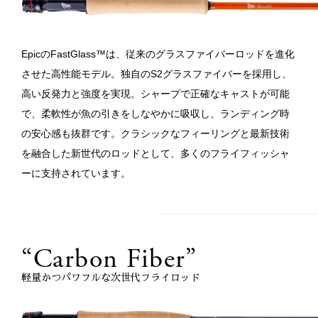
EpicのFastGlass™は、従来のグラスファイバーロッドを進化
させた高性能モデル。独自のS2グラスファイバーを採用し、
高い反発力と強度を実現。シャープで正確なキャストが可能
で、柔軟性が魚の引きをしなやかに吸収し、ランディング時
の安心感も抜群です。クラシックなフィーリングと最新技術
を融合した新世代のロッドとして、多くのフライフィッシャ
ーに支持されています。
“Carbon Fiber”
軽量かつパワフルな次世代フライロッド