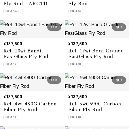
Fly Rod - ARCTIC
Fly Rod
FG-105-BL
FG-106
Epic
Epic
¥137,500
¥137,500
Ref. 10wt Bandit
Ref. 12wt Boca Grande
FastGlass Fly Rod
FastGlass Fly Rod
FG-107
FG-108
Epic
Epic
¥137,500
¥137,500
Ref. 4wt 480G Carbon
Ref. 5wt 590G Carbon
Fiber Fly Rod
Fiber Fly Rod
FG-109
FG-110