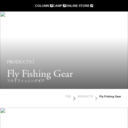
COLUMN
CAMP
ONLINE STORE
PRODUCTS
Fly Fishing Gear
フライフィッシングギア
TOP
PRODUCTS
Fly Fishing Gear