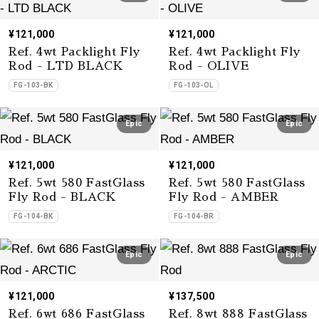
¥121,000
¥121,000
Ref. 4wt Packlight Fly
Ref. 4wt Packlight Fly
Rod - LTD BLACK
Rod - OLIVE
FG-103-BK
FG-103-OL
Epic
Epic
¥121,000
¥121,000
Ref. 5wt 580 FastGlass
Ref. 5wt 580 FastGlass
Fly Rod - BLACK
Fly Rod - AMBER
FG-104-BK
FG-104-BR
Epic
Epic
¥121,000
¥137,500
Ref. 6wt 686 FastGlass
Ref. 8wt 888 FastGlass