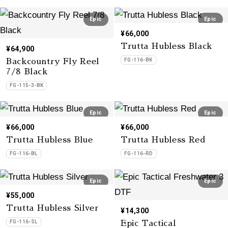
Epic
Epic
¥66,000
Trutta Hubless Black
¥64,900
FG-116-BK
Backcountry Fly Reel
7/8 Black
FG-115-3-BK
Epic
Epic
¥66,000
¥66,000
Trutta Hubless Blue
Trutta Hubless Red
FG-116-BL
FG-116-RD
Epic
Epic
¥55,000
Trutta Hubless Silver
¥14,300
FG-116-SL
Epic Tactical