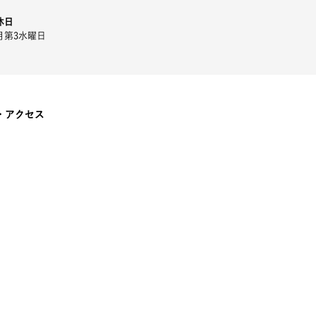
休日
月第3水曜日
・アクセス