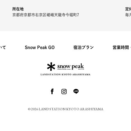
所在地
定
京都府京都市右京区嵯峨天龍寺今堀町7
毎
いて
Snow Peak GO
宿泊プラン
営業時間
© 2026 LAND STATION KYOTO ARASHIYAMA