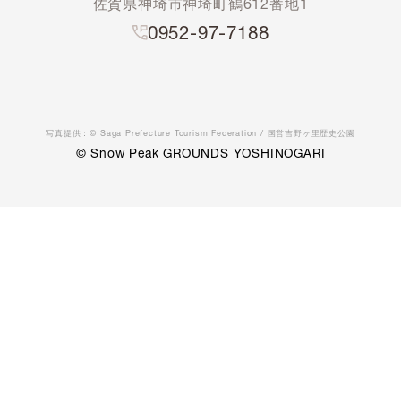
佐賀県神埼市神埼町鶴612番地1
0952-97-7188
写真提供：© Saga Prefecture Tourism Federation / 国営吉野ヶ里歴史公園
© Snow Peak GROUNDS YOSHINOGARI