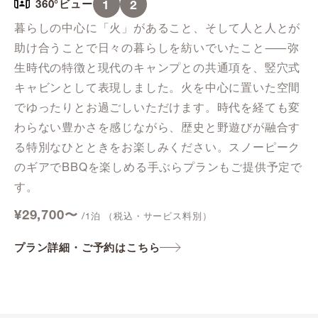
1
2
360°ビュー
暮らしの中心に「火」があること、そして人と人とが
助け合うことで日々の暮らしを紡いでいたこと⸺弥
生時代の特徴と現代のキャンプとの共通項を、竪穴式
キャビンとして表現しました。火を中心に置いた空間
でゆったりとお過ごしいただけます。時代を経ても変
わらない豊かさを感じながら、歴史と野遊びが融合す
る特別なひとときをお楽しみください。スノーピーク
のギアでBBQを楽しめる手ぶらプランもご提供予定で
す。
¥29,700〜
/1泊 （税込・サービス料別）
プラン詳細・ご予約はこちら