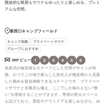
開放的な眺望もサウナもゆったりと楽しめる、プレミ
アムな空間。
新西口キャンプフィールド
キャンプ体験
プライベートサウナ
グループにおすすめ
1
2
3
4
5
6
360°ビュー
高床式の物見櫓をモチーフとした空間デザインが特
徴。かつてこの地で暮らした弥生人が物見櫓から見渡
した眺めを疑似体験できるコテージです。プライベー
トサウナと水風呂も備え、ここでしか味わえない“整
い”を堪能することができます。専用の焚火スペース
も設けており、歴史やアウトドアを楽しみながら、ゆ