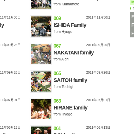
i
from Kumamoto
011年11月30日
069
2011年11月30日
ly
ISHIDA Family
from Hyogo
011年09月26日
067
2011年09月26日
NAKATANI family
from Aichi
011年09月26日
065
2011年09月26日
SAITOH family
from Tochigi
011年07月01日
063
2011年07月01日
HIRANE family
from Hyogo
011年06月13日
061
2011年06月13日