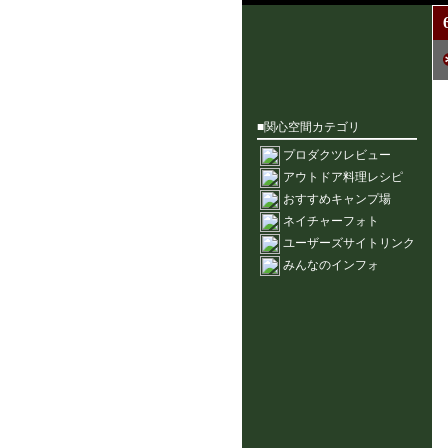
■関心空間カテゴリ
プロダクツレビュー
アウトドア料理レシピ
おすすめキャンプ場
ネイチャーフォト
ユーザーズサイトリンク
みんなのインフォ