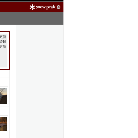
28更新
/1登録
回更新