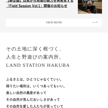
【新企画】白馬から地域の魅力を再発見する
「Field Session Vol.1」開催のお知らせ
VIEW MORE
その⼟地に深く根づく、
⼈⽣と野遊びの案内所。
LAND STATION HAKUBA
ふるさとは、ひとつじゃなくていい。
帰りたい場所は、いくつあってもいい。
美しい⾃然の⾵景があって
その⾃然が育んだおいしさがあって
その⾃然を愛した⼈たちが笑っていて