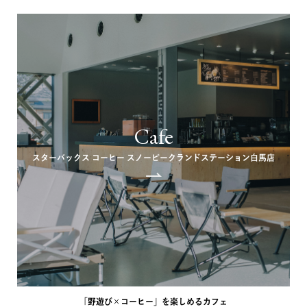
Cafe
スターバックス コーヒー スノーピークランドステーション白馬店
「野遊び×コーヒー」を楽しめるカフェ