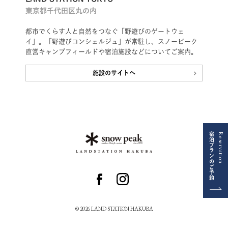
東京都千代田区丸の内
都市でくらす人と自然をつなぐ「野遊びのゲートウェ
イ」。「野遊びコンシェルジュ」が常駐し、スノーピーク
直営キャンプフィールドや宿泊施設などについてご案内。
施設のサイトへ
宿泊プランのご予約
Reservation
© 2026 LAND STATION HAKUBA