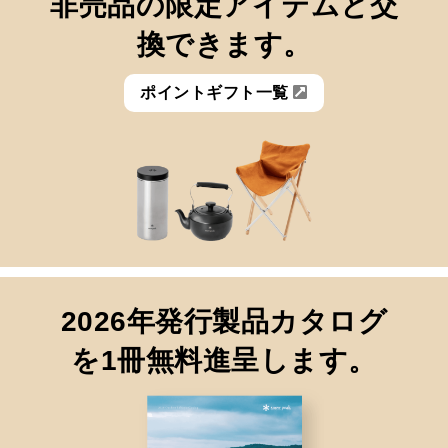
非売品の限定アイテムと
交
換できます。
ポイントギフト一覧
2026年発行製品カタログ
を
1冊無料進呈します。