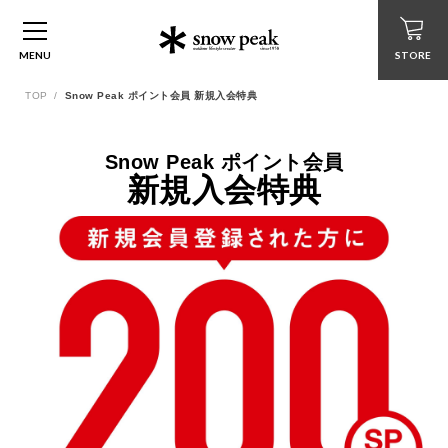
MENU
STORE
TOP
Snow Peak ポイント会員 新規入会特典
Snow Peak ポイント会員
新規入会特典