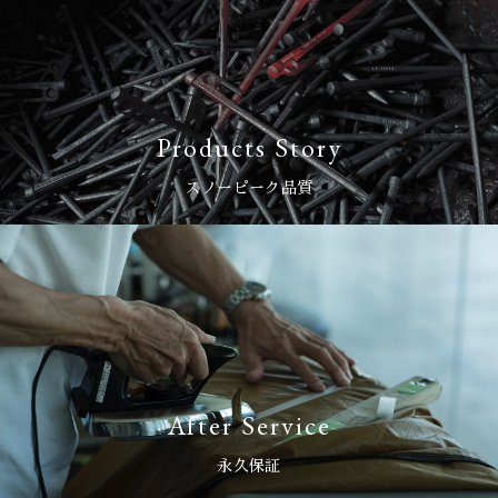
Products Story
スノーピーク品質
After Service
永久保証